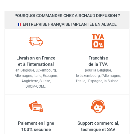
POURQUOI COMMANDER CHEZ AIRCHAUD DIFFUSION ?
ENTREPRISE FRANÇAISE IMPLANTÉE EN ALSACE
Livraison en France
Franchise
et à l'international
de la TVA
en Belgique, Luxembourg,
pour la Belgique,
Allemagne, Italie, Espagne,
le Luxembourg,
l'Allemagne,
Angleterre, Suisse,
l'Italie,
l'Espagne,
la Suisse…
DROM-COM…
Paiement en ligne
Support commercial,
100% sécurisé
technique et SAV