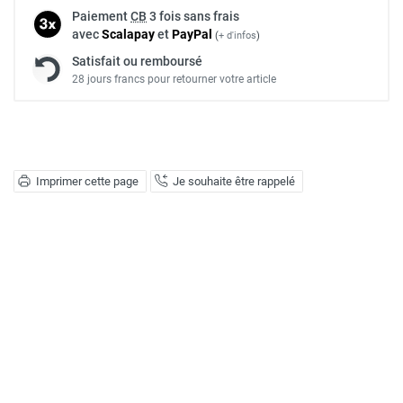
Paiement
CB
3 fois sans frais
avec
Scalapay
et
Pay
Pal
(
+ d'infos
)
Satisfait ou remboursé
28 jours francs pour retourner votre article
Imprimer cette page
Je souhaite être rappelé