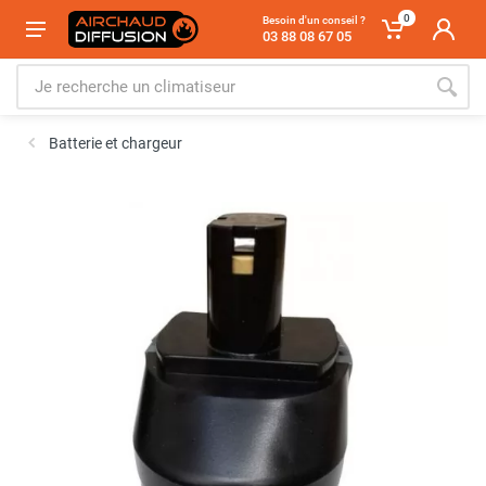
0
Besoin d'un conseil ?
03 88 08 67 05
Batterie et chargeur