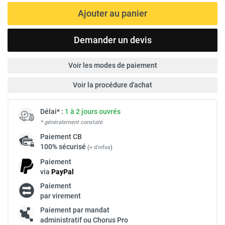
Ajouter au panier
Demander un devis
Voir les modes de paiement
Voir la procédure d'achat
Délai* :
1 à 2 jours ouvrés
* généralement constaté
Paiement
CB
100% sécurisé
(
+ d'infos
)
Paiement
via
Pay
Pal
Paiement
par virement
Paiement par mandat
administratif ou Chorus Pro