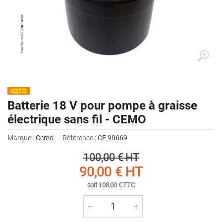
Batterie 18 V pour pompe à graisse
électrique sans fil - CEMO
Marque :
Cemo
Référence :
CE 90669
100,00 €
HT
90,00 €
HT
soit
108,00 €
TTC