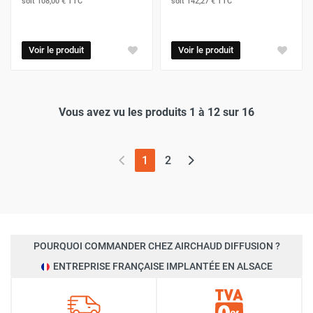
soit
108,00 €
TTC
soit
142,27 €
TTC
Voir le produit
Voir le produit
Vous avez vu les produits 1 à 12 sur 16
(page actuelle)
1
2
POURQUOI COMMANDER CHEZ AIRCHAUD DIFFUSION ?
ENTREPRISE FRANÇAISE IMPLANTÉE EN ALSACE