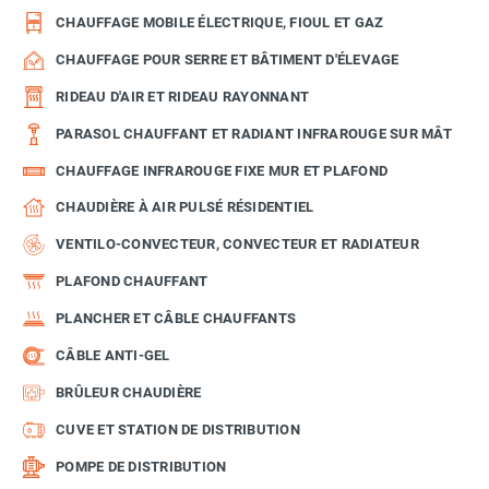
CHAUFFAGE MOBILE ÉLECTRIQUE, FIOUL ET GAZ
CHAUFFAGE POUR SERRE ET BÂTIMENT D'ÉLEVAGE
RIDEAU D'AIR ET RIDEAU RAYONNANT
PARASOL CHAUFFANT ET RADIANT INFRAROUGE SUR MÂT
CHAUFFAGE INFRAROUGE FIXE MUR ET PLAFOND
CHAUDIÈRE À AIR PULSÉ RÉSIDENTIEL
VENTILO-CONVECTEUR, CONVECTEUR ET RADIATEUR
PLAFOND CHAUFFANT
PLANCHER ET CÂBLE CHAUFFANTS
CÂBLE ANTI-GEL
BRÛLEUR CHAUDIÈRE
CUVE ET STATION DE DISTRIBUTION
POMPE DE DISTRIBUTION