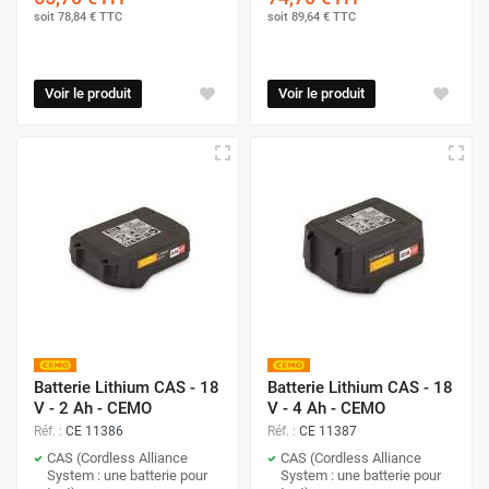
soit
78,84 €
TTC
soit
89,64 €
TTC
Voir le produit
Voir le produit
Batterie Lithium CAS - 18
Batterie Lithium CAS - 18
V - 2 Ah - CEMO
V - 4 Ah - CEMO
Réf. :
CE 11386
Réf. :
CE 11387
CAS (Cordless Alliance
CAS (Cordless Alliance
System : une batterie pour
System : une batterie pour