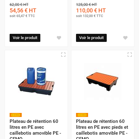
62,00 €
HT
125,00 €
HT
54,56 €
HT
110,00 €
HT
soit
65,47 €
TTC
soit
132,00 €
TTC
Voir le produit
Voir le produit
Plateau de rétention 60
Plateau de rétention 60
litres en PE avec
litres en PE avec pieds et
caillebotis amovible PE -
caillebotis amovible PE -