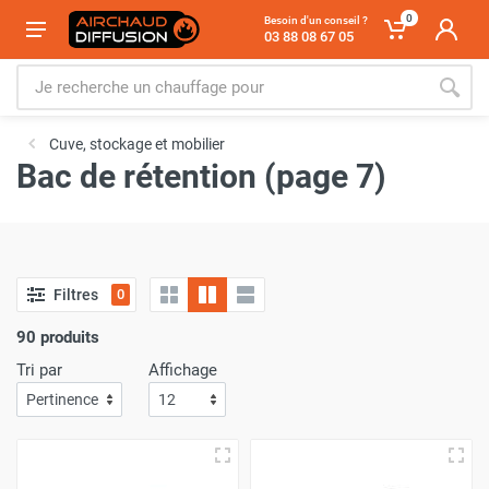
0
Besoin d'un conseil ?
03 88 08 67 05
Cuve, stockage et mobilier
Bac de rétention (page 7)
Filtres
0
90 produits
Tri par
Affichage