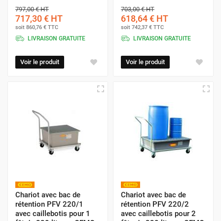
797,00 €
HT
703,00 €
HT
717,30 €
HT
618,64 €
HT
soit
860,76 €
TTC
soit
742,37 €
TTC
LIVRAISON GRATUITE
LIVRAISON GRATUITE
Voir le produit
Voir le produit
Chariot avec bac de
Chariot avec bac de
rétention PFV 220/1
rétention PFV 220/2
avec caillebotis pour 1
avec caillebotis pour 2