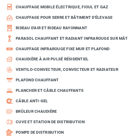
CHAUFFAGE MOBILE ÉLECTRIQUE, FIOUL ET GAZ
CHAUFFAGE POUR SERRE ET BÂTIMENT D'ÉLEVAGE
RIDEAU D'AIR ET RIDEAU RAYONNANT
PARASOL CHAUFFANT ET RADIANT INFRAROUGE SUR MÂT
CHAUFFAGE INFRAROUGE FIXE MUR ET PLAFOND
CHAUDIÈRE À AIR PULSÉ RÉSIDENTIEL
VENTILO-CONVECTEUR, CONVECTEUR ET RADIATEUR
PLAFOND CHAUFFANT
PLANCHER ET CÂBLE CHAUFFANTS
CÂBLE ANTI-GEL
BRÛLEUR CHAUDIÈRE
CUVE ET STATION DE DISTRIBUTION
POMPE DE DISTRIBUTION