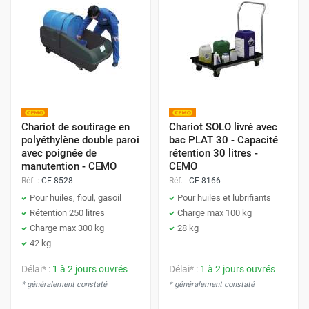
Chariot de soutirage en
Chariot SOLO livré avec
polyéthylène double paroi
bac PLAT 30 - Capacité
avec poignée de
rétention 30 litres -
manutention - CEMO
CEMO
Réf. :
CE 8528
Réf. :
CE 8166
Pour huiles, fioul, gasoil
Pour huiles et lubrifiants
Rétention 250 litres
Charge max 100 kg
Charge max 300 kg
28 kg
42 kg
Délai* :
1 à 2 jours ouvrés
Délai* :
1 à 2 jours ouvrés
* généralement constaté
* généralement constaté