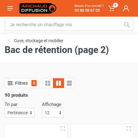
0
Besoin d'un conseil ?
03 88 08 67 05
Cuve, stockage et mobilier
Bac de rétention (page 2)
Filtres
0
90 produits
Tri par
Affichage