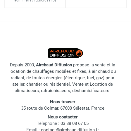
administratif
(Chorus Pro)
Depuis 2003,
Airchaud Diffusion
propose la vente et la
location de chauffages mobiles et fixes, à air chaud ou
radiant, de toutes énergies (électrique, fuel, gaz) pour
atelier, chantier ou résidentiel. Vente et Location de
climatiseurs, rafraichisseurs, déshumidificateurs.
Nous trouver
35 route de Colmar, 67600 Sélestat, France
Nous contacter
Téléphone :
03 88 08 67 05
Email :
contact@airchaud-diffusion.fr