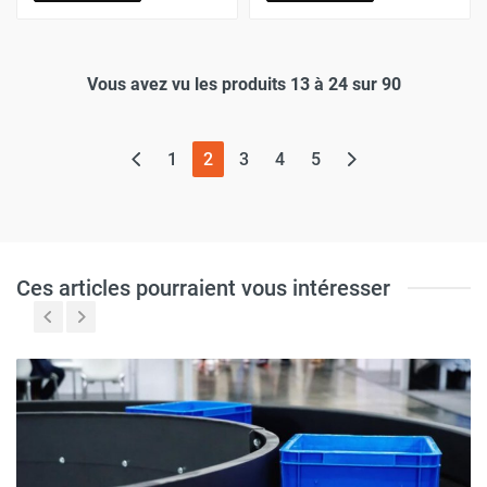
Vous avez vu les produits 13 à 24 sur 90
(page actuelle)
1
2
3
4
5
Ces articles pourraient vous intéresser