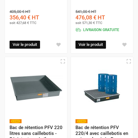
405,00 €
HT
541,00 €
HT
356,40 €
HT
476,08 €
HT
soit
427,68 €
TTC
soit
571,30 €
TTC
LIVRAISON GRATUITE
Voir le produit
Voir le produit
Bac de rétention PFV 220
Bac de rétention PFV
litres sans caillebotis -
220/4 avec caillebotis en