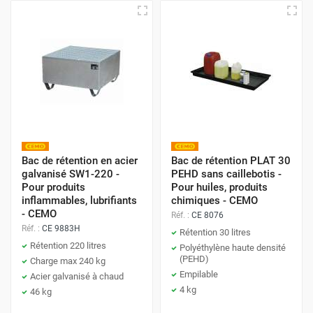
Bac de rétention en acier
Bac de rétention PLAT 30
galvanisé SW1-220 -
PEHD sans caillebotis -
Pour produits
Pour huiles, produits
inflammables, lubrifiants
chimiques - CEMO
- CEMO
Réf. :
CE 8076
Réf. :
CE 9883H
Rétention 30 litres
Rétention 220 litres
Polyéthylène haute densité
(PEHD)
Charge max 240 kg
Empilable
Acier galvanisé à chaud
4 kg
46 kg