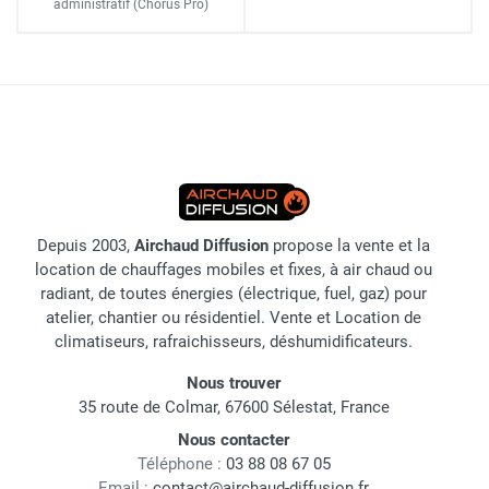
administratif
(Chorus Pro)
Depuis 2003,
Airchaud Diffusion
propose la vente et la
location de chauffages mobiles et fixes, à air chaud ou
radiant, de toutes énergies (électrique, fuel, gaz) pour
atelier, chantier ou résidentiel. Vente et Location de
climatiseurs, rafraichisseurs, déshumidificateurs.
Nous trouver
35 route de Colmar, 67600 Sélestat, France
Nous contacter
Téléphone :
03 88 08 67 05
Email :
contact@airchaud-diffusion.fr