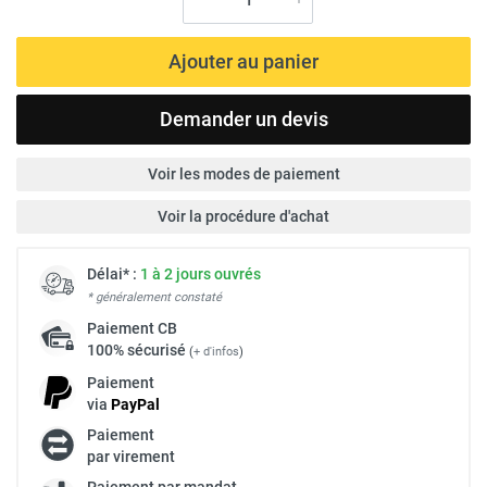
Ajouter au panier
Demander un devis
Voir les modes de paiement
Voir la procédure d'achat
Délai* :
1 à 2 jours ouvrés
* généralement constaté
Paiement
CB
100% sécurisé
(
+ d'infos
)
Paiement
via
Pay
Pal
Paiement
par virement
Paiement par mandat