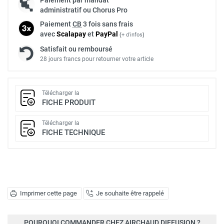
administratif ou Chorus Pro
Paiement
CB
3 fois sans frais
avec
Scalapay
et
Pay
Pal
(
+ d'infos
)
Satisfait ou remboursé
28 jours francs pour retourner votre article
Télécharger la
FICHE PRODUIT
Télécharger la
FICHE TECHNIQUE
Imprimer cette page
Je souhaite être rappelé
POURQUOI COMMANDER CHEZ AIRCHAUD DIFFUSION ?