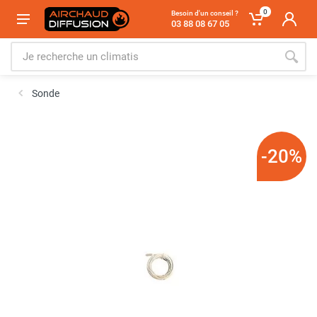
0
Besoin d'un conseil ?
03 88 08 67 05
Sonde
-20%