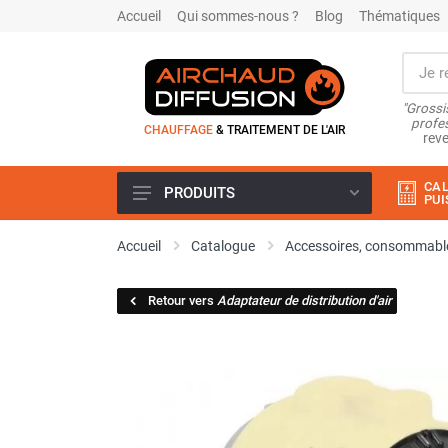
Accueil
Qui sommes-nous ?
Blog
Thématiques
"Grossi
profes
CHAUFFAGE
& TRAITEMENT DE L'AIR
reve
CAL
PRODUITS
PUI
Airchaud Location
Accueil
Catalogue
Accessoires, consommable
Climatiseur
Climatiseur mobile
Retour vers
Adaptateur de distribution d'air
Climatiseur mobile résidentiel et
tertiaire
Climatiseur fixe
Rafraîchisseur d'air
Rafraichisseur d'air mobile
Rafraîchisseur d'air gainable
Rafraichisseur d’air fixe