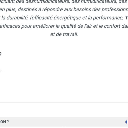
ncluant des déshumidificateurs, des humidificateurs, des
en plus, destinés à répondre aux besoins des professionne
a durabilité, l'efficacité énergétique et la performance,
T
efficaces pour améliorer la qualité de l'air et le confort 
et de travail.
?
30
ON ?
Trotec