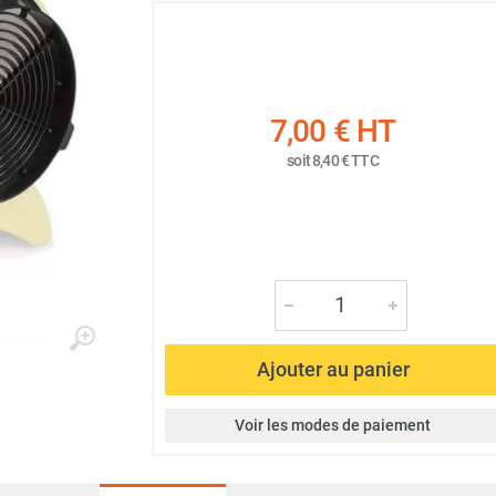
7,00 €
HT
soit
8,40 €
TTC
Ajouter au panier
Voir les modes de paiement