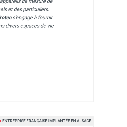
 appareils de mesure de
ls et des particuliers.
rotec
s'engage à fournir
dans divers espaces de vie
ENTREPRISE FRANÇAISE IMPLANTÉE EN ALSACE