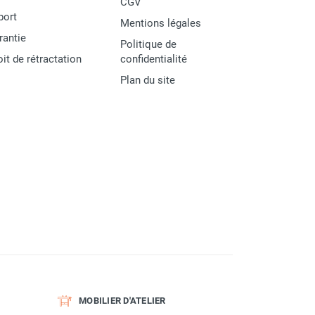
CGV
port
Mentions légales
rantie
Politique de
oit de rétractation
confidentialité
Plan du site
MOBILIER D'ATELIER