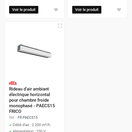
Voir le produit
Voir le produit
Rideau d'air ambiant
électrique horizontal
pour chambre froide
monophasé - PAECS15
FRICO
Réf. :
FR PAECS15
Débit d'air : 2 200 m³/h
Alimentation : 230 V