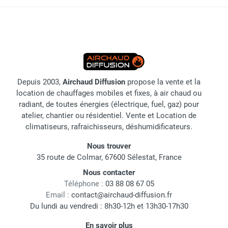
Depuis 2003,
Airchaud Diffusion
propose la vente et la
location de chauffages mobiles et fixes, à air chaud ou
radiant, de toutes énergies (électrique, fuel, gaz) pour
atelier, chantier ou résidentiel. Vente et Location de
climatiseurs, rafraichisseurs, déshumidificateurs.
Nous trouver
35 route de Colmar, 67600 Sélestat, France
Nous contacter
Téléphone :
03 88 08 67 05
Email :
contact@airchaud-diffusion.fr
Du lundi au vendredi : 8h30-12h et 13h30-17h30
En savoir plus