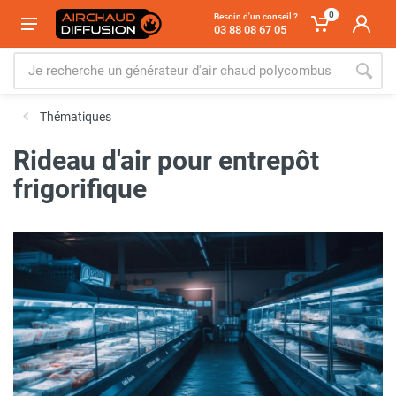
0
Besoin d'un conseil ?
03 88 08 67 05
Thématiques
Rideau d'air pour entrepôt
frigorifique