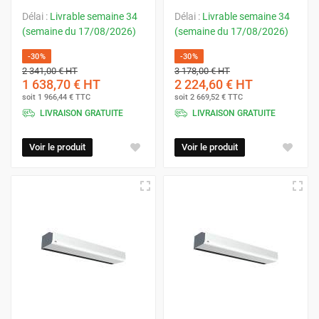
Délai :
Livrable semaine 34
Délai :
Livrable semaine 34
(semaine du 17/08/2026)
(semaine du 17/08/2026)
-30%
-30%
2 341,00 €
HT
3 178,00 €
HT
1 638,70 €
HT
2 224,60 €
HT
soit
1 966,44 €
TTC
soit
2 669,52 €
TTC
LIVRAISON GRATUITE
LIVRAISON GRATUITE
Voir le produit
Voir le produit