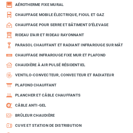
AÉROTHERME FIXE MURAL
CHAUFFAGE MOBILE ÉLECTRIQUE, FIOUL ET GAZ
CHAUFFAGE POUR SERRE ET BÂTIMENT D'ÉLEVAGE
RIDEAU D'AIR ET RIDEAU RAYONNANT
PARASOL CHAUFFANT ET RADIANT INFRAROUGE SUR MÂT
CHAUFFAGE INFRAROUGE FIXE MUR ET PLAFOND
CHAUDIÈRE À AIR PULSÉ RÉSIDENTIEL
VENTILO-CONVECTEUR, CONVECTEUR ET RADIATEUR
PLAFOND CHAUFFANT
PLANCHER ET CÂBLE CHAUFFANTS
CÂBLE ANTI-GEL
BRÛLEUR CHAUDIÈRE
CUVE ET STATION DE DISTRIBUTION