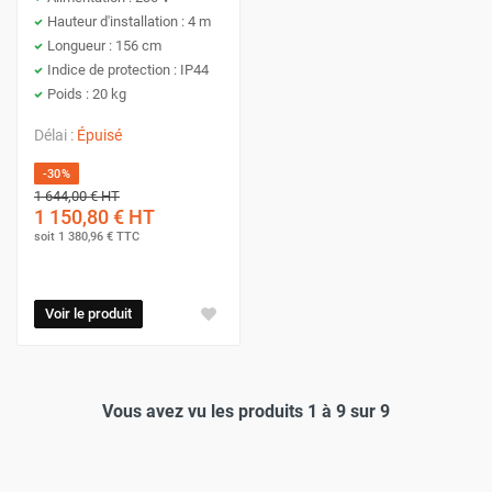
Hauteur d'installation : 4 m
Longueur : 156 cm
Indice de protection : IP44
Poids : 20 kg
Délai :
Épuisé
-30%
1 644,00 €
HT
1 150,80 €
HT
soit
1 380,96 €
TTC
Voir le produit
Vous avez vu les produits 1 à 9 sur 9