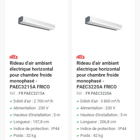
Rideau d'air ambiant
Rideau d'air ambiant
électrique horizontal
électrique horizontal
pour chambre froide
pour chambre froide
monophasé -
monophasé -
PAEC3215A FRICO
PAEC3220A FRICO
Réf. :
FR PAEC3215A
Réf. :
FR PAEC3220A
Débit d'air : 2 700 m³/h
Débit d'air : 3 800 m³/h
Alimentation : 230 V
Alimentation : 230 V
Hauteur d'installation : 5 m
Hauteur d'installation : 5 m
Longueur : 157,8 cm
Longueur : 206,8 cm
Indice de protection : IP44
Indice de protection : IP44
Poids : 32 kg
Poids : 42 kg