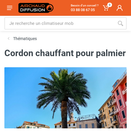
0
Besoin d'un conseil ?
03 88 08 67 05
Thématiques
Cordon chauffant pour palmier