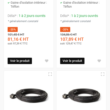
Gaine d'isolation intérieur :
Gaine d'isolation intérieur :
Téflon
Téflon
Délai* :
1 à 2 jours ouvrés
Délai* :
1 à 2 jours ouvrés
* généralement constaté
* généralement constaté
-20%
-20%
101,45 €
HT
134,86 €
HT
81,16 €
HT
107,89 €
HT
soit
97,39 €
TTC
soit
129,47 €
TTC
Voir le produit
Voir le produit