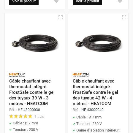
Voir le produit
Voir le produit
Câble chauffant avec
Câble chauffant avec
thermostat intégré
thermostat intégré
FrostSafe contre le gel
FrostSafe contre le gel
des tuyaux 39 W - 3
des tuyaux 42 W - 4
mètres - HEATCOM
mètres - HEATCOM
Réf. :
HE 43000030
Réf. :
HE 43000040
1 avis
Câble : Ø 7 mm
Câble : Ø 7 mm
Tension : 230 V
Tension : 230 V
Gaine d'isolation intérieur :