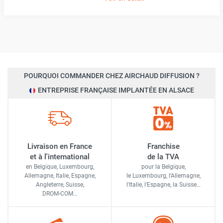
POURQUOI COMMANDER CHEZ AIRCHAUD DIFFUSION ?
ENTREPRISE FRANÇAISE IMPLANTÉE EN ALSACE
Livraison en France
Franchise
et à l'international
de la TVA
en Belgique, Luxembourg,
pour la Belgique,
Allemagne, Italie, Espagne,
le Luxembourg,
l'Allemagne,
Angleterre, Suisse,
l'Italie,
l'Espagne,
la Suisse…
DROM-COM…