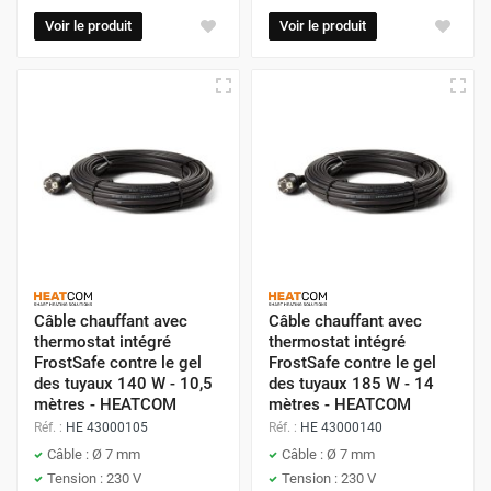
Voir le produit
Voir le produit
Câble chauffant avec
Câble chauffant avec
thermostat intégré
thermostat intégré
FrostSafe contre le gel
FrostSafe contre le gel
des tuyaux 140 W - 10,5
des tuyaux 185 W - 14
mètres - HEATCOM
mètres - HEATCOM
Réf. :
HE 43000105
Réf. :
HE 43000140
Câble : Ø 7 mm
Câble : Ø 7 mm
Tension : 230 V
Tension : 230 V