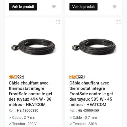
Voir le produit
Voir le produit
Câble chauffant avec
Câble chauffant avec
thermostat intégré
thermostat intégré
FrostSafe contre le gel
FrostSafe contre le gel
des tuyaux 494 W - 38
des tuyaux 585 W - 45
mètres - HEATCOM
mètres - HEATCOM
Réf. :
HE 43000380
Réf. :
HE 43000450
Câble : Ø 7 mm
Câble : Ø 7 mm
Tension : 230 V
Tension : 230 V