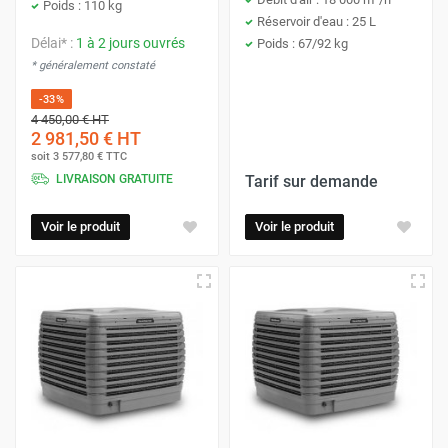
Poids : 110 kg
Réservoir d'eau : 25 L
Délai* :
1 à 2 jours ouvrés
Poids : 67/92 kg
* généralement constaté
-33%
4 450,00 €
HT
2 981,50 €
HT
soit
3 577,80 €
TTC
LIVRAISON GRATUITE
Tarif sur demande
Voir le produit
Voir le produit