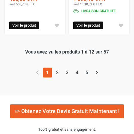
soit
558,78 €
TTC
soit
1 310,52 €
TTC
LIVRAISON GRATUITE
Voir le produit
Voir le produit
Vous avez vu les produits 1 à 12 sur 57
(page actuelle)
1
2
3
4
5
✏️ Obtenez Votre Devis Gratuit Maintenant !
100% gratuit et sans engagement.