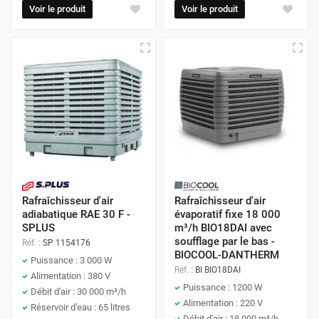
Voir le produit
Voir le produit
Rafraîchisseur d'air
Rafraîchisseur d'air
adiabatique RAE 30 F -
évaporatif fixe 18 000
SPLUS
m³/h BIO18DAI avec
soufflage par le bas -
Réf. :
SP 1154176
BIOCOOL-DANTHERM
Puissance : 3 000 W
Réf. :
BI BIO18DAI
Alimentation : 380 V
Puissance : 1200 W
Débit d'air : 30 000 m³/h
Alimentation : 220 V
Réservoir d'eau : 65 litres
Débit d'air : 18 000 m³/h