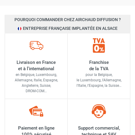
POURQUOI COMMANDER CHEZ AIRCHAUD DIFFUSION ?
ENTREPRISE FRANÇAISE IMPLANTÉE EN ALSACE
Livraison en France
Franchise
et à l'international
de la TVA
en Belgique, Luxembourg,
pour la Belgique,
Allemagne, Italie, Espagne,
le Luxembourg,
l'Allemagne,
Angleterre, Suisse,
l'Italie,
l'Espagne,
la Suisse…
DROM-COM…
Paiement en ligne
Support commercial,
100% sécurisé
technique et SAV