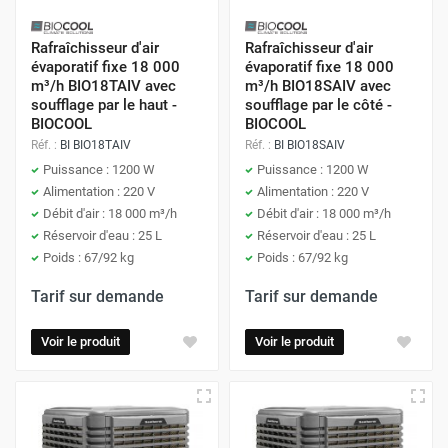
Rafraîchisseur d'air
Rafraîchisseur d'air
évaporatif fixe 18 000
évaporatif fixe 18 000
m³/h BIO18TAIV avec
m³/h BIO18SAIV avec
soufflage par le haut -
soufflage par le côté -
BIOCOOL
BIOCOOL
Réf. :
BI BIO18TAIV
Réf. :
BI BIO18SAIV
Puissance : 1200 W
Puissance : 1200 W
Alimentation : 220 V
Alimentation : 220 V
Débit d'air : 18 000 m³/h
Débit d'air : 18 000 m³/h
Réservoir d'eau : 25 L
Réservoir d'eau : 25 L
Poids : 67/92 kg
Poids : 67/92 kg
Tarif sur demande
Tarif sur demande
Voir le produit
Voir le produit