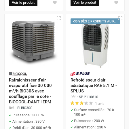
Voir le produit
Voir le produit
-35% DÈS 2 PRODUITS AU PANIER
Rafraîchisseur d'air
Refroidisseur d'air
évaporatif fixe 30 000
adiabatique RAE 5.1 M -
m³/h BIO30S avec
SPLUS
soufflage par le côté -
Réf. :
SP 2110610
BIOCOOL-DANTHERM
1 avis
Réf. :
BI BIO30S
Surface conseillée : 70 à
100 m²
Puissance : 3000 W
Puissance : 200 W
Alimentation : 380 V
Alimentation : 230 V
Débit d'air : 30 000 m³/h