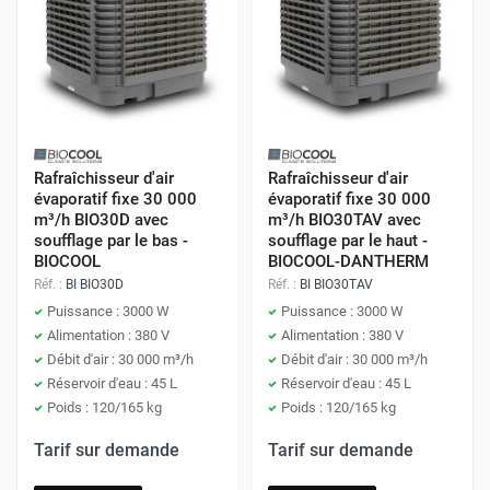
Rafraîchisseur d'air
Rafraîchisseur d'air
évaporatif fixe 30 000
évaporatif fixe 30 000
m³/h BIO30D avec
m³/h BIO30TAV avec
soufflage par le bas -
soufflage par le haut -
BIOCOOL
BIOCOOL-DANTHERM
Réf. :
BI BIO30D
Réf. :
BI BIO30TAV
Puissance : 3000 W
Puissance : 3000 W
Alimentation : 380 V
Alimentation : 380 V
Débit d'air : 30 000 m³/h
Débit d'air : 30 000 m³/h
Réservoir d'eau : 45 L
Réservoir d'eau : 45 L
Poids : 120/165 kg
Poids : 120/165 kg
Tarif sur demande
Tarif sur demande