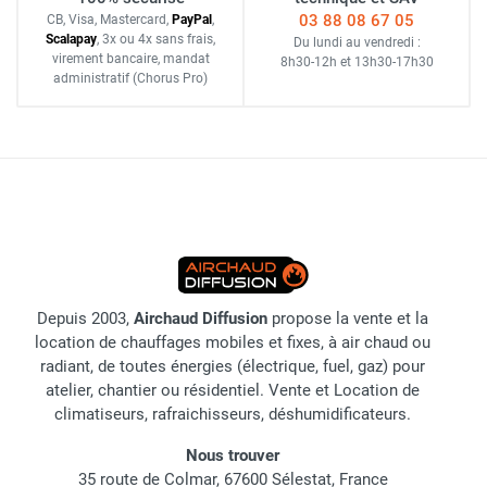
03 88 08 67 05
CB, Visa, Mastercard,
Pay
Pal
,
Scalapay
,
3x ou 4x sans frais
,
Du lundi au vendredi :
virement bancaire
, mandat
8h30-12h
et
13h30-17h30
administratif
(Chorus Pro)
Depuis 2003,
Airchaud Diffusion
propose la vente et la
location de chauffages mobiles et fixes, à air chaud ou
radiant, de toutes énergies (électrique, fuel, gaz) pour
atelier, chantier ou résidentiel. Vente et Location de
climatiseurs, rafraichisseurs, déshumidificateurs.
Nous trouver
35 route de Colmar, 67600 Sélestat, France