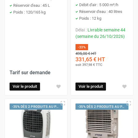
Débit d'air : 5 000 m³/h
Réservoir d'eau : 45 L
Réservoir d'eau : 40 litres
Poids : 120/165 kg
Poids : 12 kg
Délai :
Livrable semaine 44
(semaine du 26/10/2026)
-33%
495,00 €
HT
331,65 €
HT
soit
397,98 €
TTC
Tarif sur demande
Voir le produit
Voir le produit
-35% DÈS 2 PRODUITS AU PANIER
-35% DÈS 2 PRODUITS AU PANIER