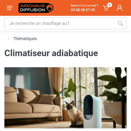
0
Besoin d'un conseil ?
03 88 08 67 05
Thématiques
Climatiseur adiabatique