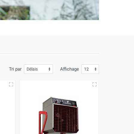
Tri par
Affichage