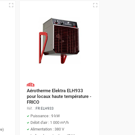
Aérotherme Elektra ELH933
pour locaux haute température -
FRICO
Réf. :
FR ELH933
Puissance : 9 kW
Débit d'air : 1 000 m³/h
Alimentation : 380 V
re)