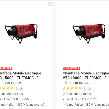
auffage Mobile Electrique
Chauffage Mobile Electrique
B 15000 - THERMOBILE
VTB 18000 - THERMOBILE
 :
TH 40.107.025
Réf. :
TH 40.107.040
1 avis
2 avis
uissance : 15 kW
Puissance : 18 kW
ébit d'air : 1 000 m³/h
Débit d'air : 1 000 m³/h
limentation : 380 V (sans neutre)
Alimentation : 380 V (sans neut