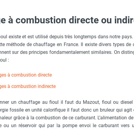
e à combustion directe ou indir
oul existe et est utilisé depuis très longtemps dans notre pay
ette méthode de chauffage en France. Il existe divers types de
nnent sur des principes fondamentalement similaires. On disti
oul :
ges à combustion directe
ges à combustion indirecte
onner un chauffage au fioul il faut du Mazout, fioul ou diese
ergie fossile en unité calorifique il faut donc un bruleur qui a
haleur grâce à la combustion de ce carburant. L’alimentation d
e ou un réservoir qui par la pompe envoi le carburant vers u