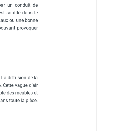
par un conduit de
st soufflé dans le
ocaux ou une bonne
 pouvant provoquer
La diffusion de la
. Cette vague d’air
mble des meubles et
ans toute la pièce.