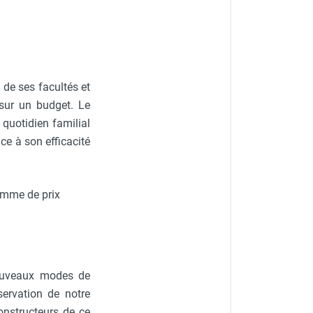
de ses facultés et
 sur un budget. Le
quotidien familial
âce à son efficacité
gamme de prix
nouveaux modes de
servation de notre
constructeurs de ce