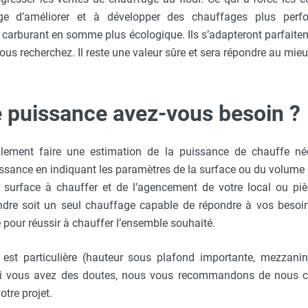
ge d’améliorer et à développer des chauffages plus perf
arburant en somme plus écologique. Ils s’adapteront parfaite
ous recherchez. Il reste une valeur sûre et sera répondre au mie
e puissance avez-vous besoin ?
lement faire une estimation de la puissance de chauffe néc
ssance en indiquant les paramètres de la surface ou du volume 
 surface à chauffer et de l’agencement de votre local ou piè
endre soit un seul chauffage capable de répondre à vos besoi
e pour réussir à chauffer l’ensemble souhaité.
n est particulière (hauteur sous plafond importante, mezzanin
ou si vous avez des doutes, nous vous recommandons de nous 
otre projet.