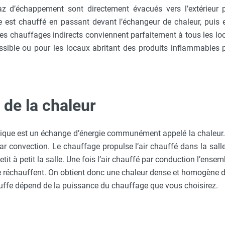
gaz d’échappement sont directement évacués vers l’extérieur 
re est chauffé en passant devant l’échangeur de chaleur, puis e
 Les chauffages indirects conviennent parfaitement à tous les l
ssible ou pour les locaux abritant des produits inflammables
 de la chaleur
mique est un échange d’énergie communément appelé la chaleur. 
par convection. Le chauffage propulse l’air chauffé dans la salle
tit à petit la salle. Une fois l’air chauffé par conduction l’ense
e réchauffent. On obtient donc une chaleur dense et homogène d
auffe dépend de la puissance du chauffage que vous choisirez.