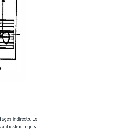
ages indirects. Le
e combustion requis.