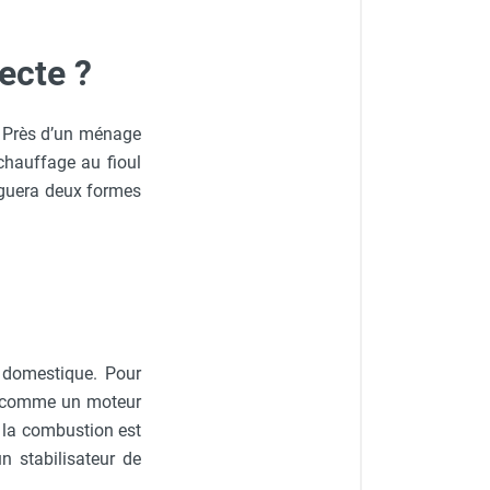
ecte ?
s. Près d’un ménage
 chauffage au fioul
nguera deux formes
l domestique. Pour
git comme un moteur
e la combustion est
n stabilisateur de