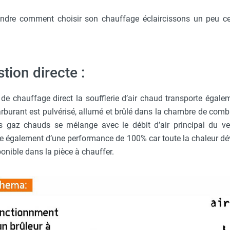
ndre comment choisir son chauffage éclaircissons un peu 
ion directe :
e chauffage direct la soufflerie d’air chaud transporte égalem
rburant est pulvérisé, allumé et brûlé dans la chambre de combu
s gaz chauds se mélange avec le débit d’air principal du ven
le également d’une performance de 100% car toute la chaleur dé
onible dans la pièce à chauffer.