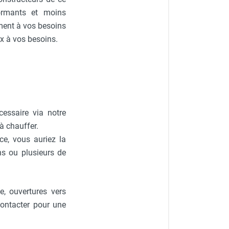
ormants et moins
ment à vos besoins
ux à vos besoins.
essaire via notre
à chauffer.
ce, vous auriez la
ns ou plusieurs de
e, ouvertures vers
contacter pour une