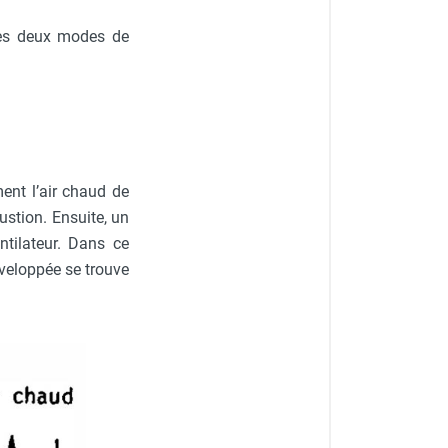
ces deux modes de
ent l’air chaud de
stion. Ensuite, un
tilateur. Dans ce
veloppée se trouve