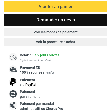
Ajouter au panier
Demander un devis
Voir les modes de paiement
Voir la procédure d'achat
Délai* :
1 à 2 jours ouvrés
* généralement constaté
Paiement
CB
100% sécurisé
(
+ d'infos
)
Paiement
via
Pay
Pal
Paiement
par virement
Paiement par mandat
administratif ou Chorus Pro