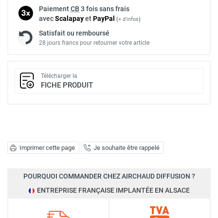
Paiement
CB
3 fois sans frais
avec
Scalapay
et
Pay
Pal
(
+ d'infos
)
Satisfait ou remboursé
28 jours francs pour retourner votre article
Télécharger la
FICHE PRODUIT
Imprimer cette page
Je souhaite être rappelé
POURQUOI COMMANDER CHEZ AIRCHAUD DIFFUSION ?
ENTREPRISE FRANÇAISE IMPLANTÉE EN ALSACE