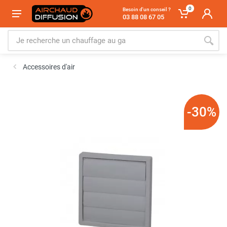
0
Besoin d'un conseil ?
03 88 08 67 05
Accessoires d'air
-30%