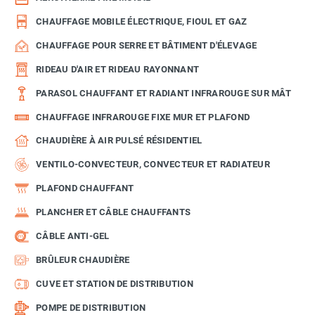
CHAUFFAGE MOBILE ÉLECTRIQUE, FIOUL ET GAZ
CHAUFFAGE POUR SERRE ET BÂTIMENT D'ÉLEVAGE
RIDEAU D'AIR ET RIDEAU RAYONNANT
PARASOL CHAUFFANT ET RADIANT INFRAROUGE SUR MÂT
CHAUFFAGE INFRAROUGE FIXE MUR ET PLAFOND
CHAUDIÈRE À AIR PULSÉ RÉSIDENTIEL
VENTILO-CONVECTEUR, CONVECTEUR ET RADIATEUR
PLAFOND CHAUFFANT
PLANCHER ET CÂBLE CHAUFFANTS
CÂBLE ANTI-GEL
BRÛLEUR CHAUDIÈRE
CUVE ET STATION DE DISTRIBUTION
POMPE DE DISTRIBUTION