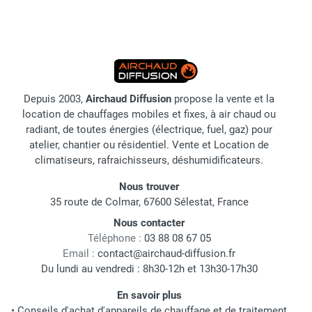
Depuis 2003,
Airchaud Diffusion
propose la vente et la
location de chauffages mobiles et fixes, à air chaud ou
radiant, de toutes énergies (électrique, fuel, gaz) pour
atelier, chantier ou résidentiel. Vente et Location de
climatiseurs, rafraichisseurs, déshumidificateurs.
Nous trouver
35 route de Colmar, 67600 Sélestat, France
Nous contacter
Téléphone :
03 88 08 67 05
Email :
contact@airchaud-diffusion.fr
Du lundi au vendredi : 8h30-12h et 13h30-17h30
En savoir plus
•
Conseils d'achat d'appareils de chauffage et de traitement