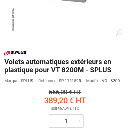
Volets automatiques extérieurs en
plastique pour VT 8200M - SPLUS
Marque :
SPLUS
Référence :
SP 1151595
Modèle :
VOL 8200
556,00 €
HT
389,20 €
HT
soit
467,04 €
TTC