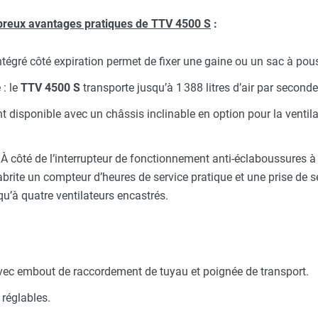
reux avantages pratiques de
TTV 4500 S
:
égré côté expiration permet de fixer une gaine ou un sac à pous
 : le
TTV 4500 S
transporte jusqu’à 1 388 litres d’air par seconde
t disponible avec un châssis inclinable en option pour la ventila
: À côté de l’interrupteur de fonctionnement anti-éclaboussures à
brite un compteur d’heures de service pratique et une prise de 
squ’à quatre ventilateurs encastrés.
vec embout de raccordement de tuyau et poignée de transport.
 réglables.