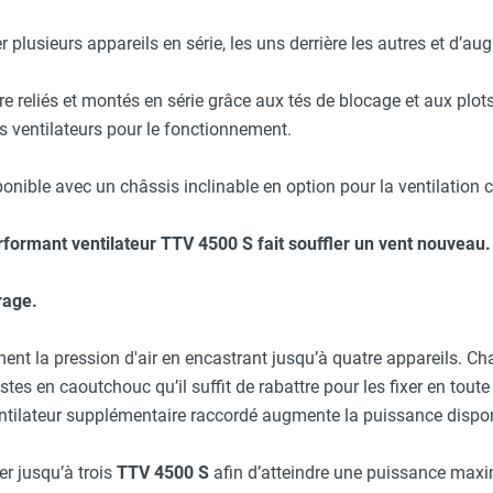
r plusieurs appareils en série, les uns derrière les autres et d’au
e reliés et montés en série grâce aux tés de blocage et aux plot
s ventilateurs pour le fonctionnement.
nible avec un châssis inclinable en option pour la ventilation c
erformant
ventilateur TTV 4500 S
fait souffler un vent nouveau.
rage.
ment la pression d'air en encastrant jusqu’à quatre appareils. C
es en caoutchouc qu’il suffit de rabattre pour les fixer en toute 
entilateur supplémentaire raccordé augmente la puissance dispon
r jusqu’à trois
TTV 4500 S
afin d’atteindre une puissance maxi