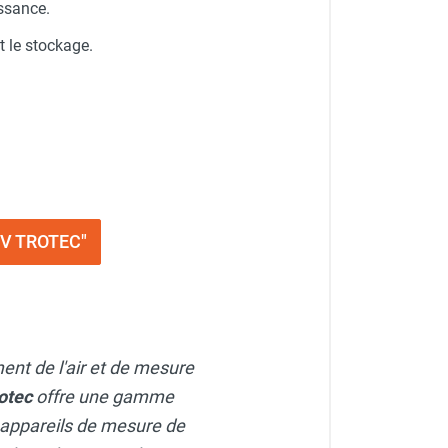
issance.
t le stockage.
TTV TROTEC"
ment de l'air et de mesure
otec
offre une gamme
 appareils de mesure de