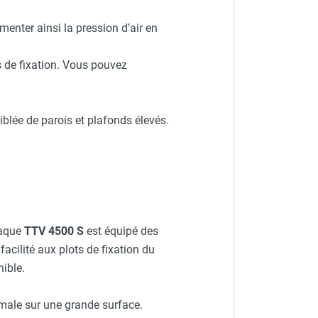
gmenter ainsi la pression d’air en
s de fixation. Vous pouvez
iblée de parois et plafonds élevés.
haque
TTV 4500 S
est équipé des
facilité aux plots de fixation du
ible.
male sur une grande surface.