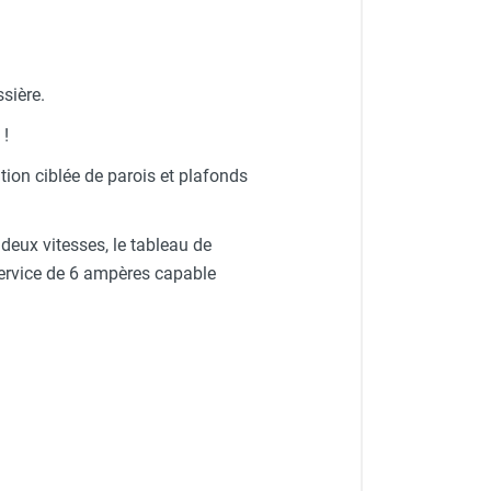
sière.
 !
tion ciblée de parois et plafonds
 deux vitesses, le tableau de
service de 6 ampères capable