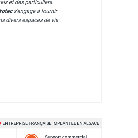
ls et des particuliers.
rotec
s'engage à fournir
dans divers espaces de vie
ENTREPRISE FRANÇAISE IMPLANTÉE EN ALSACE
Support commercial,