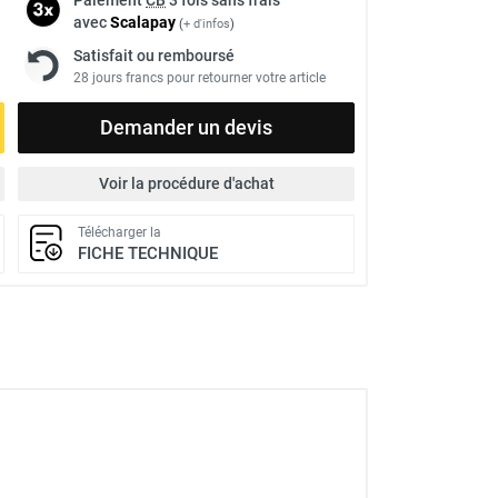
avec
Scalapay
(
+ d'infos
)
Satisfait ou remboursé
28 jours francs pour retourner votre article
Demander un devis
Voir la procédure d'achat
Télécharger la
FICHE TECHNIQUE