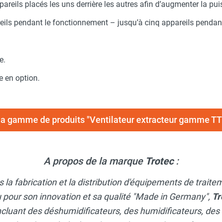
reils placés les uns derrière les autres afin d’augmenter la pu
reils pendant le fonctionnement – jusqu’à cinq appareils pendan
e.
e en option.
 la gamme de produits "Ventilateur extracteur gamme 
A propos de la marque
Trotec
:
 la fabrication et la distribution d'équipements de traite
 pour son innovation et sa qualité "Made in Germany",
Tr
ncluant des déshumidificateurs, des humidificateurs, des