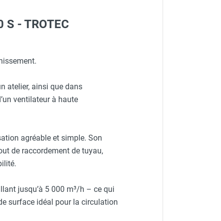
00 S - TROTEC
inissement.
un atelier, ainsi que dans
d’un ventilateur à haute
sation agréable et simple. Son
mbout de raccordement de tuyau,
lité.
llant jusqu’à 5 000 m³/h – ce qui
de surface idéal pour la circulation