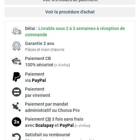
Voir la procédure d'achat
Délai :
Livrable sous 2 à 3 semaines à réception de
commande
Garantie 2 ans
Pièces et main d’œuvre
Paiement
CB
100% sécurisé
(
+ d'infos
)
Paiement
via
Pay
Pal
Paiement
par virement
Paiement par mandat
administratif ou Chorus Pro
Paiement
CB
3 fois sans frais
avec
Scalapay
et
Pay
Pal
(
+ d'infos
)
Satisfait ou remboursé