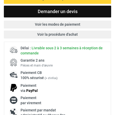
Demander un devis
Voir les modes de paiement
Voir la procédure d'achat
Délai :
Livrable sous 2 à 3 semaines à réception de
commande
Garantie 2 ans
Pièces et main d’œuvre
Paiement
CB
100% sécurisé
(
+ d'infos
)
Paiement
via
Pay
Pal
Paiement
par virement
Paiement par mandat