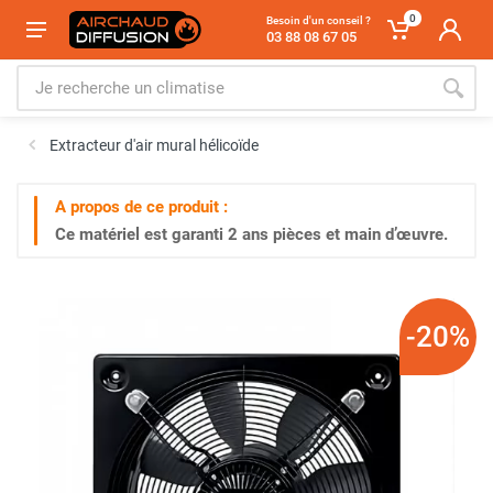
0
Besoin d'un conseil ?
03 88 08 67 05
Extracteur d'air mural hélicoïde
A propos de ce produit :
Ce matériel est garanti
2 ans
pièces et main d’œuvre.
-20%