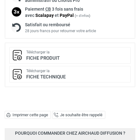
administratif ou Chorus Pro
Paiement
CB
3 fois sans frais
avec
Scalapay
et
Pay
Pal
(
+ d'infos
)
Satisfait ou remboursé
28 jours francs pour retourner votre article
Télécharger la
FICHE PRODUIT
Télécharger la
FICHE TECHNIQUE
Imprimer cette page
Je souhaite être rappelé
POURQUOI COMMANDER CHEZ AIRCHAUD DIFFUSION ?