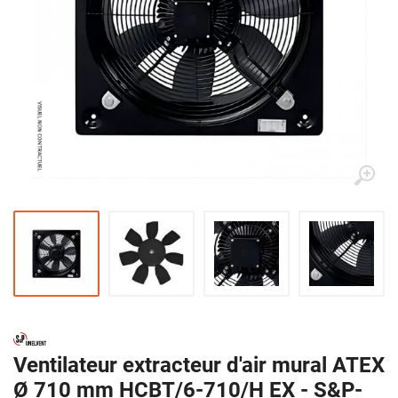
Ventilateur extracteur d'air mural ATEX
Ø 710 mm HCBT/6-710/H EX - S&P-