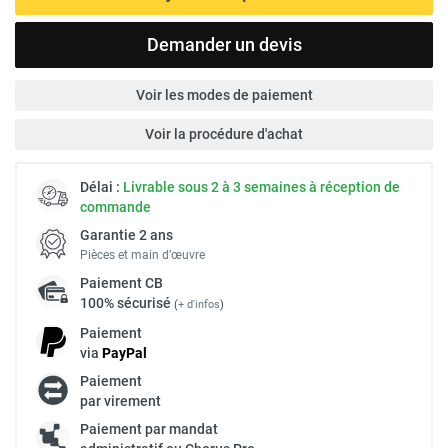
Demander un devis
Voir les modes de paiement
Voir la procédure d'achat
Délai :
Livrable sous 2 à 3 semaines à réception de
commande
Garantie 2 ans
Pièces et main d’œuvre
Paiement
CB
100% sécurisé
(
+ d'infos
)
Paiement
via
Pay
Pal
Paiement
par virement
Paiement par mandat