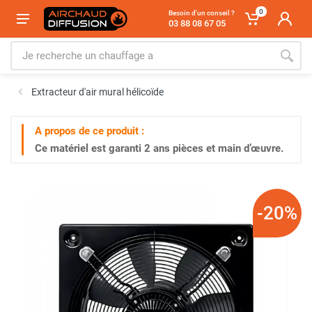
0
Besoin d'un conseil ?
03 88 08 67 05
Extracteur d'air mural hélicoïde
A propos de ce produit :
Ce matériel est garanti
2 ans
pièces et main d’œuvre.
-20%