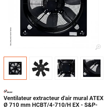
Ventilateur extracteur d'air mural ATEX
Ø 710 mm HCBT/4-710/H EX - S&P-