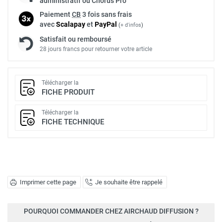
administratif ou Chorus Pro
Paiement
CB
3 fois sans frais
avec
Scalapay
et
Pay
Pal
(
+ d'infos
)
Satisfait ou remboursé
28 jours francs pour retourner votre article
Télécharger la
FICHE PRODUIT
Télécharger la
FICHE TECHNIQUE
Imprimer cette page
Je souhaite être rappelé
POURQUOI COMMANDER CHEZ AIRCHAUD DIFFUSION ?