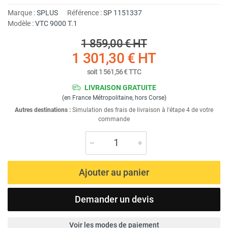
Marque :
SPLUS
Référence :
SP 1151337
Modèle :
VTC 9000 T.1
1 859,00 €
HT
1 301,30 €
HT
soit
1 561,56 €
TTC
LIVRAISON GRATUITE
(en France Métropolitaine, hors Corse)
Autres destinations :
Simulation des frais de livraison à l'étape 4 de votre
commande
Ajouter au panier
Demander un devis
Voir les modes de paiement