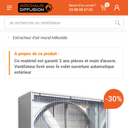
0
Besoin d'un conseil ?
03 88 08 67 05
Extracteur d'air mural hélicoïde
A propos de ce produit :
Ce matériel est garanti
3 ans
pièces et main d’œuvre.
Ventilateur livré avec le volet ouverture automatique
extérieur
-30%