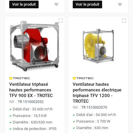
Voir le produit
Voir le produit
Ventilateur triphasé
Ventilateur hautes
hautes performances
performances électrique
TFV 900 EX - TROTEC
triphasé TFV 1200 -
TROTEC
Réf. :
TR 1510002052
Réf. :
TR 1510002070
Débit d'air : 33 600 m³/h
Débit d'air : 54 000 m³/h
Puissance : 18,5 kW
Puissance : 3 700 W
Diamètre : 630/630 mm
Diamètre : 630 mm
Indice de protection : IP55