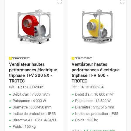
Ventilateur hautes
Ventilateur hautes
performances électrique
performances électrique
triphasé TFV 300 EX -
triphasé TFV 600 -
TROTEC
TROTEC
Réf. :
TR 1510002032
Réf. :
TR 1510002040
Débit d'air : 7 000 m³/h
Débit d'air : 16 000 m³/h
Puissance : 4 000 W
Puissance : 18 500 W
Diamètre : 300/450 mm
Diamètre : 515/515 mm
Indice de protection : IP55
Indice de protection : IP55
Directive ATEX 2014/34/EU
Poids : 233 kg
Poids : 150 kg