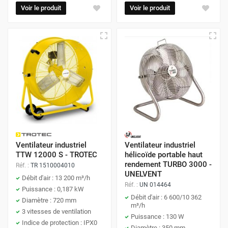
Voir le produit
Voir le produit
Ventilateur industriel
Ventilateur industriel
TTW 12000 S - TROTEC
hélicoïde portable haut
rendement TURBO 3000 -
Réf. :
TR 1510004010
UNELVENT
Débit d'air : 13 200 m³/h
Réf. :
UN 014464
Puissance : 0,187 kW
Débit d'air : 6 600/10 362
Diamètre : 720 mm
m³/h
3 vitesses de ventilation
Puissance : 130 W
Indice de protection : IPX0
Diamètre : 350 mm