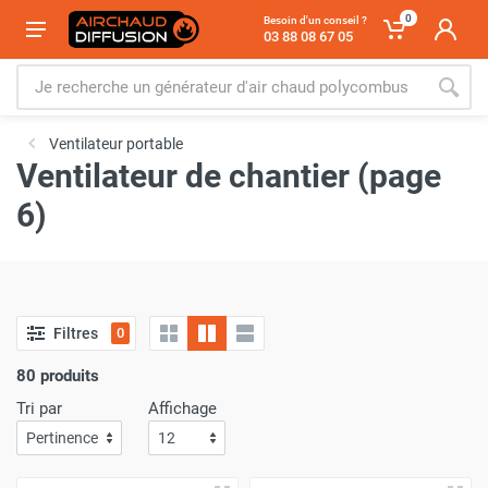
0
Besoin d'un conseil ?
03 88 08 67 05
Ventilateur portable
Ventilateur de chantier (page
6)
Filtres
0
80 produits
Tri par
Affichage