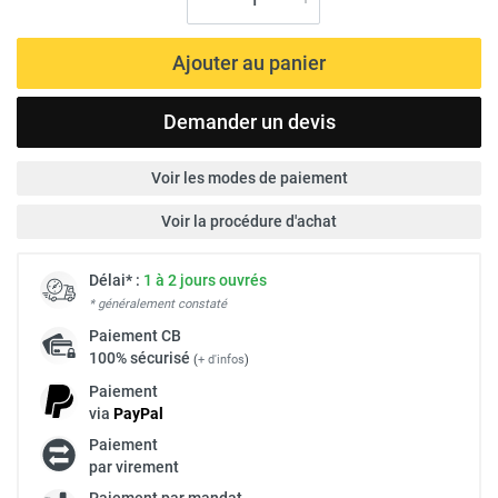
Ajouter au panier
Demander un devis
Voir les modes de paiement
Voir la procédure d'achat
Délai* :
1 à 2 jours ouvrés
* généralement constaté
Paiement
CB
100% sécurisé
(
+ d'infos
)
Paiement
via
Pay
Pal
Paiement
par virement
Paiement par mandat