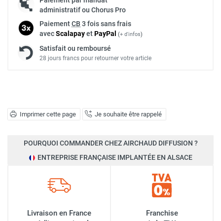
administratif ou Chorus Pro
Paiement
CB
3 fois sans frais
avec
Scalapay
et
Pay
Pal
(
+ d'infos
)
Satisfait ou remboursé
28 jours francs pour retourner votre article
Imprimer cette page
Je souhaite être rappelé
POURQUOI COMMANDER CHEZ AIRCHAUD DIFFUSION ?
ENTREPRISE FRANÇAISE IMPLANTÉE EN ALSACE
Livraison en France
Franchise