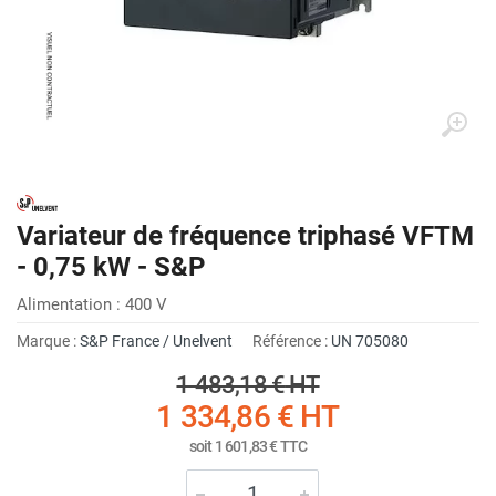
Variateur de fréquence triphasé VFTM
- 0,75 kW - S&P
Alimentation : 400 V
Marque :
S&P France / Unelvent
Référence :
UN 705080
1 483,18 €
HT
1 334,86 €
HT
soit
1 601,83 €
TTC