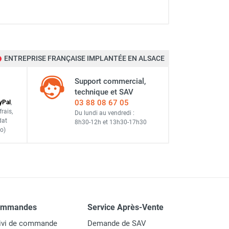
ENTREPRISE FRANÇAISE IMPLANTÉE EN ALSACE
Support commercial,
technique et SAV
03 88 08 67 05
y
Pal
,
frais
,
Du lundi au vendredi :
dat
8h30-12h
et
13h30-17h30
o)
ommandes
Service Après-Vente
ivi de commande
Demande de SAV