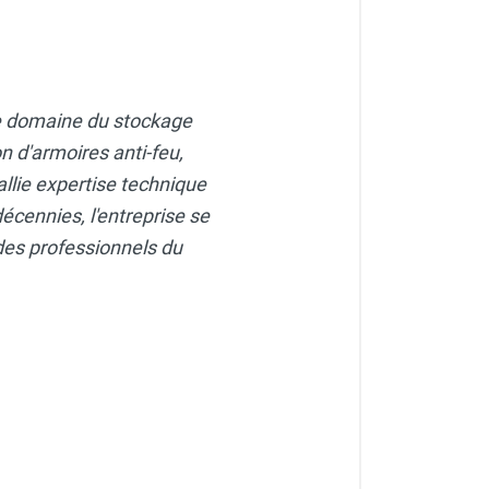
le domaine du stockage
MO
n d'armoires anti-feu,
allie expertise technique
- CEMO
écennies, l'entreprise se
des professionnels du