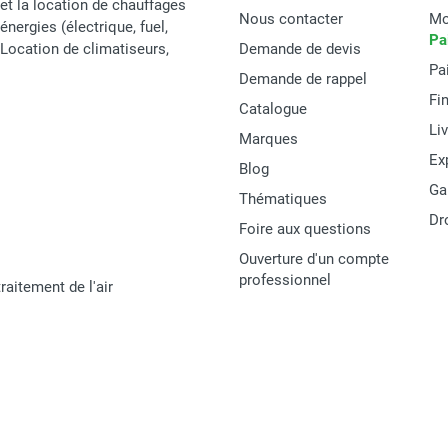
et la location de chauffages
Nous contacter
Mo
énergies (électrique, fuel,
Pa
t Location de climatiseurs,
Demande de devis
Pa
Demande de rappel
Fi
Catalogue
Li
Marques
Ex
Blog
Ga
Thématiques
Dr
Foire aux questions
Ouverture d'un compte
professionnel
raitement de l'air