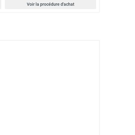
Voir la procédure d'achat
 - CEMO
EMO