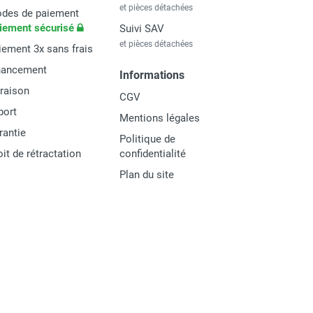
et pièces détachées
des de paiement
iement sécurisé
Suivi SAV
et pièces détachées
iement 3x sans frais
nancement
Informations
vraison
CGV
port
Mentions légales
rantie
Politique de
oit de rétractation
confidentialité
Plan du site