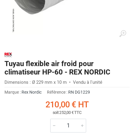
Tuyau flexible air froid pour
climatiseur HP-60 - REX NORDIC
Dimensions : Ø 229 mm x 10 m • Vendu à l'unité
Marque :
Rex Nordic
Référence :
RN DG1229
210,00 €
HT
soit
252,00 €
TTC