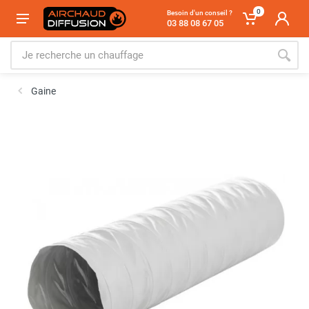
0
Besoin d'un conseil ?
03 88 08 67 05
Gaine