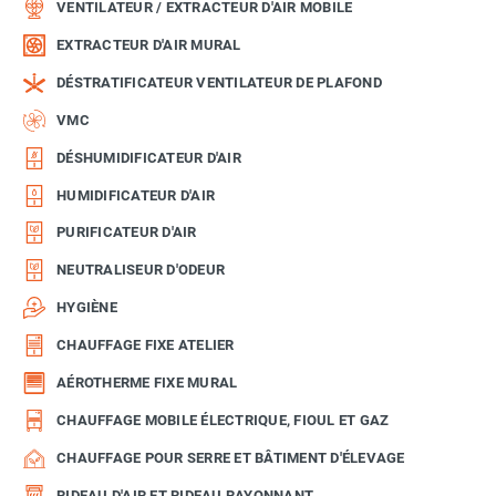
VENTILATEUR / EXTRACTEUR D'AIR MOBILE
EXTRACTEUR D'AIR MURAL
DÉSTRATIFICATEUR VENTILATEUR DE PLAFOND
VMC
DÉSHUMIDIFICATEUR D'AIR
HUMIDIFICATEUR D'AIR
PURIFICATEUR D'AIR
NEUTRALISEUR D'ODEUR
HYGIÈNE
CHAUFFAGE FIXE ATELIER
AÉROTHERME FIXE MURAL
CHAUFFAGE MOBILE ÉLECTRIQUE, FIOUL ET GAZ
CHAUFFAGE POUR SERRE ET BÂTIMENT D'ÉLEVAGE
RIDEAU D'AIR ET RIDEAU RAYONNANT