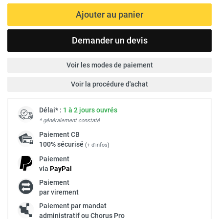
Ajouter au panier
Demander un devis
Voir les modes de paiement
Voir la procédure d'achat
Délai* :
1 à 2 jours ouvrés
* généralement constaté
Paiement
CB
100% sécurisé
(
+ d'infos
)
Paiement
via
Pay
Pal
Paiement
par virement
Paiement par mandat
administratif ou Chorus Pro