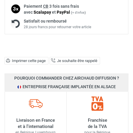
Paiement
CB
3 fois sans frais
avec
Scalapay
et
Pay
Pal
(
+ d'infos
)
Satisfait ou remboursé
28 jours francs pour retourner votre article
Imprimer cette page
Je souhaite être rappelé
POURQUOI COMMANDER CHEZ AIRCHAUD DIFFUSION ?
ENTREPRISE FRANÇAISE IMPLANTÉE EN ALSACE
Livraison en France
Franchise
et à l'international
de la TVA
en Belgique, Luxembourg,
pour la Belgique,