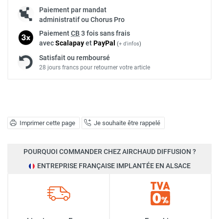
Paiement par mandat
administratif ou Chorus Pro
Paiement
CB
3 fois sans frais
avec
Scalapay
et
Pay
Pal
(
+ d'infos
)
Satisfait ou remboursé
28 jours francs pour retourner votre article
Imprimer cette page
Je souhaite être rappelé
POURQUOI COMMANDER CHEZ AIRCHAUD DIFFUSION ?
ENTREPRISE FRANÇAISE IMPLANTÉE EN ALSACE