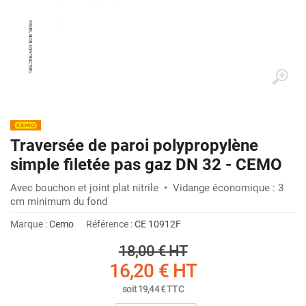
Traversée de paroi polypropylène
simple filetée pas gaz DN 32 - CEMO
Avec bouchon et joint plat nitrile • Vidange économique : 3
cm minimum du fond
Marque :
Cemo
Référence :
CE 10912F
18,00 €
HT
16,20 €
HT
soit
19,44 €
TTC