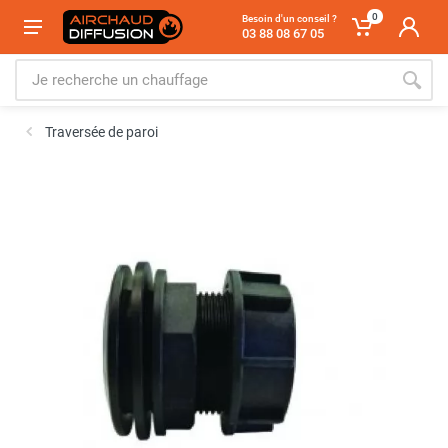
0
Besoin d'un conseil ?
03 88 08 67 05
Traversée de paroi