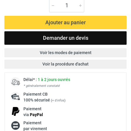
Ajouter au panier
Demander un devis
Voir les modes de paiement
Voir la procédure d'achat
Délai* :
1 à 2 jours ouvrés
* généralement constaté
Paiement
CB
100% sécurisé
(
+ d'infos
)
Paiement
via
Pay
Pal
Paiement
par virement