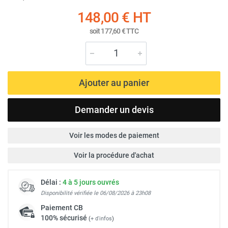
148,00 €
HT
soit
177,60 €
TTC
Ajouter au panier
Demander un devis
Voir les modes de paiement
Voir la procédure d'achat
Délai :
4 à 5 jours ouvrés
Disponibilité vérifiée le 06/08/2026 à 23h08
Paiement
CB
100% sécurisé
(
+ d'infos
)