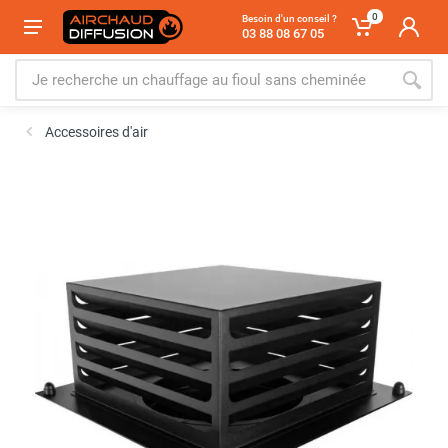
0
Besoin d'un conseil ?
03 88 08 67 05
Accessoires d'air