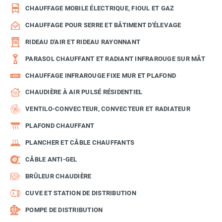
CHAUFFAGE MOBILE ÉLECTRIQUE, FIOUL ET GAZ
CHAUFFAGE POUR SERRE ET BÂTIMENT D'ÉLEVAGE
RIDEAU D'AIR ET RIDEAU RAYONNANT
PARASOL CHAUFFANT ET RADIANT INFRAROUGE SUR MÂT
CHAUFFAGE INFRAROUGE FIXE MUR ET PLAFOND
CHAUDIÈRE À AIR PULSÉ RÉSIDENTIEL
VENTILO-CONVECTEUR, CONVECTEUR ET RADIATEUR
PLAFOND CHAUFFANT
PLANCHER ET CÂBLE CHAUFFANTS
CÂBLE ANTI-GEL
BRÛLEUR CHAUDIÈRE
CUVE ET STATION DE DISTRIBUTION
POMPE DE DISTRIBUTION