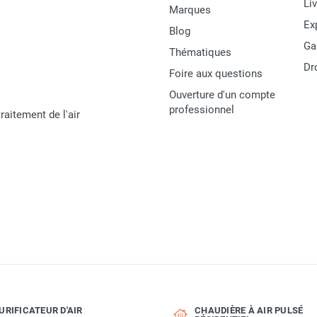
Li
Marques
Ex
Blog
Ga
Thématiques
Dr
Foire aux questions
Ouverture d'un compte
professionnel
raitement de l'air
URIFICATEUR D'AIR
CHAUDIÈRE À AIR PULSÉ