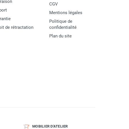
vraison
CGV
port
Mentions légales
rantie
Politique de
oit de rétractation
confidentialité
Plan du site
MOBILIER D'ATELIER