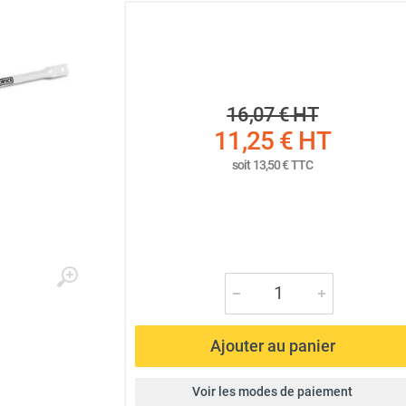
16,07 €
HT
11,25 €
HT
soit
13,50 €
TTC
Ajouter au panier
Voir les modes de paiement