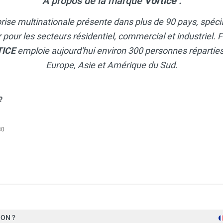
A propos de la marque
Vortice
:
rise multinationale présente dans plus de 90 pays, spécia
ir pour les secteurs résidentiel, commercial et industriel
TICE
emploie aujourd'hui environ 300 personnes réparties 
Europe, Asie et Amérique du Sud.
?
30
Vortice
ON ?