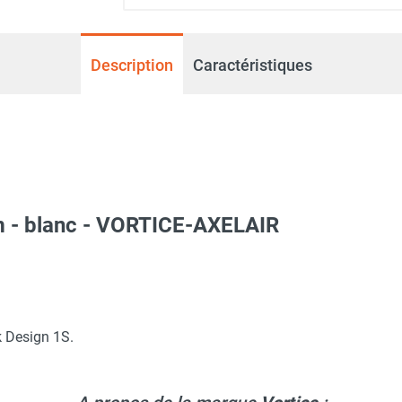
Description
Caractéristiques
m - blanc - VORTICE-AXELAIR
k Design 1S.