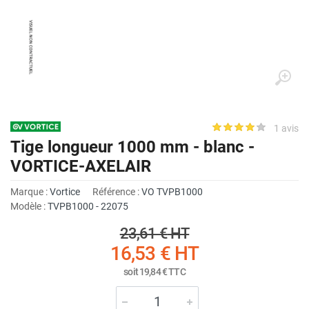
1 avis
Tige longueur 1000 mm - blanc -
VORTICE-AXELAIR
Marque :
Vortice
Référence :
VO TVPB1000
Modèle :
TVPB1000 - 22075
23,61 €
HT
16,53 €
HT
soit
19,84 €
TTC