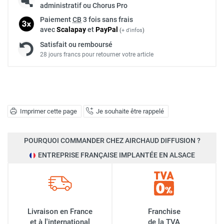
administratif ou Chorus Pro
Paiement
CB
3 fois sans frais
avec
Scalapay
et
Pay
Pal
(
+ d'infos
)
Satisfait ou remboursé
28 jours francs pour retourner votre article
Imprimer cette page
Je souhaite être rappelé
POURQUOI COMMANDER CHEZ AIRCHAUD DIFFUSION ?
ENTREPRISE FRANÇAISE IMPLANTÉE EN ALSACE
Livraison en France
Franchise
et à l'international
de la TVA