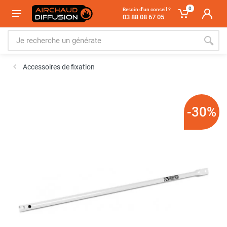
0
Besoin d'un conseil ?
03 88 08 67 05
Accessoires de fixation
-30%