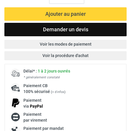
Ajouter au panier
Demander un devis
Voir les modes de paiement
Voir la procédure d'achat
Délai* :
1 à 2 jours ouvrés
* généralement constaté
Paiement
CB
100% sécurisé
(
+ d'infos
)
Paiement
via
Pay
Pal
Paiement
par virement
Paiement par mandat