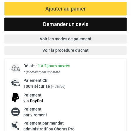
Ajouter au panier
Demander un devis
Voir les modes de paiement
Voir la procédure d'achat
Délai* :
1 à 2 jours ouvrés
* généralement constaté
Paiement
CB
100% sécurisé
(
+ d'infos
)
Paiement
via
Pay
Pal
Paiement
par virement
Paiement par mandat
administratif ou Chorus Pro