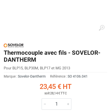
Thermocouple avec fils - SOVELOR-
DANTHERM
Pour BLP15, BLP30M, BLP17 et MG 2013
Marque :
Sovelor-Dantherm
Référence :
SO 4106.041
23,45 €
HT
soit
28,14 €
TTC