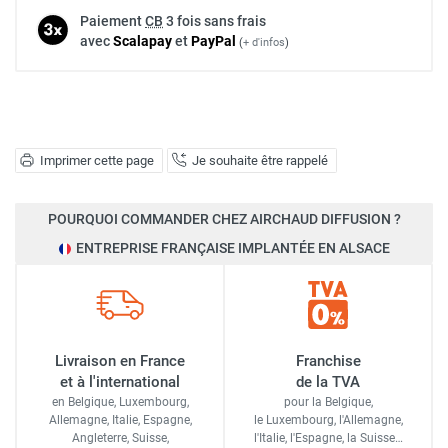
Paiement
CB
3 fois sans frais
avec
Scalapay
et
Pay
Pal
(
+ d'infos
)
Imprimer cette page
Je souhaite être rappelé
POURQUOI COMMANDER CHEZ AIRCHAUD DIFFUSION ?
ENTREPRISE FRANÇAISE IMPLANTÉE EN ALSACE
Livraison en France
Franchise
et à l'international
de la TVA
en Belgique, Luxembourg,
pour la Belgique,
Allemagne, Italie, Espagne,
le Luxembourg,
l'Allemagne,
Angleterre, Suisse,
l'Italie,
l'Espagne,
la Suisse…