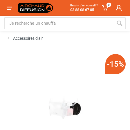
0
Besoin d'un conseil ?
03 88 08 67 05
Accessoires d'air
-15%