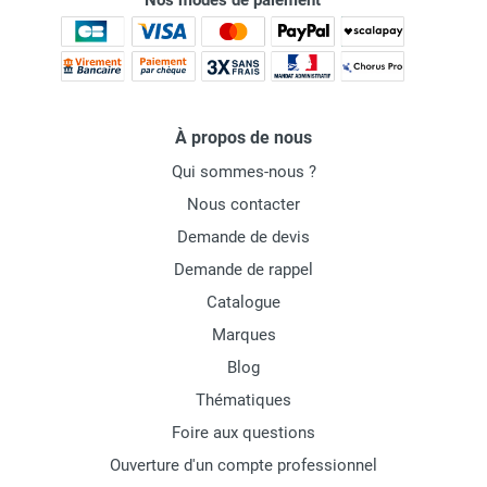
Nos modes de paiement
À propos de nous
Qui sommes-nous ?
Nous contacter
Demande de devis
Demande de rappel
Catalogue
Marques
Blog
Thématiques
Foire aux questions
Ouverture d'un compte professionnel