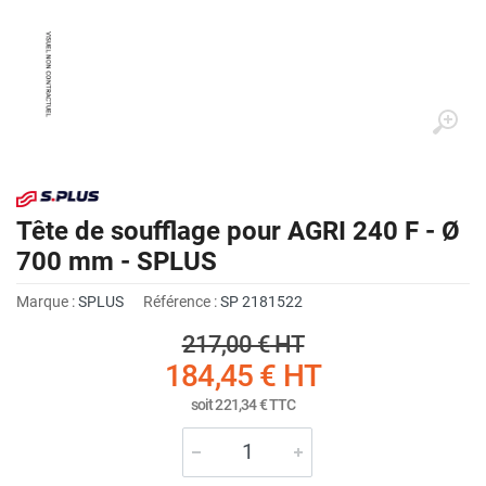
Tête de soufflage pour AGRI 240 F - Ø
700 mm - SPLUS
Marque :
SPLUS
Référence :
SP 2181522
217,00 €
HT
184,45 €
HT
soit
221,34 €
TTC