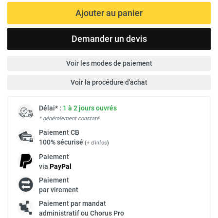
Ajouter au panier
Demander un devis
Voir les modes de paiement
Voir la procédure d'achat
Délai* :
1 à 2 jours ouvrés
* généralement constaté
Paiement
CB
100% sécurisé
(
+ d'infos
)
Paiement
via
Pay
Pal
Paiement
par virement
Paiement par mandat
administratif ou Chorus Pro