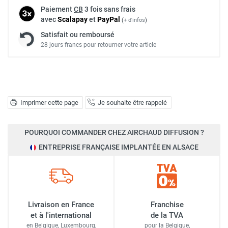
Paiement
CB
3 fois sans frais
avec
Scalapay
et
Pay
Pal
(
+ d'infos
)
Satisfait ou remboursé
28 jours francs pour retourner votre article
Imprimer cette page
Je souhaite être rappelé
POURQUOI COMMANDER CHEZ AIRCHAUD DIFFUSION ?
ENTREPRISE FRANÇAISE IMPLANTÉE EN ALSACE
Livraison en France
Franchise
et à l'international
de la TVA
en Belgique, Luxembourg,
pour la Belgique,