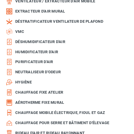
VENTILATEUR / EXTRACTEUR D'AIR MOBILE
EXTRACTEUR D'AIR MURAL
DÉSTRATIFICATEUR VENTILATEUR DE PLAFOND
VMC
DÉSHUMIDIFICATEUR D'AIR
HUMIDIFICATEUR D'AIR
PURIFICATEUR D'AIR
NEUTRALISEUR D'ODEUR
HYGIÈNE
CHAUFFAGE FIXE ATELIER
AÉROTHERME FIXE MURAL
CHAUFFAGE MOBILE ÉLECTRIQUE, FIOUL ET GAZ
CHAUFFAGE POUR SERRE ET BÂTIMENT D'ÉLEVAGE
RIDEAU D'AIR ET RIDEAU RAYONNANT