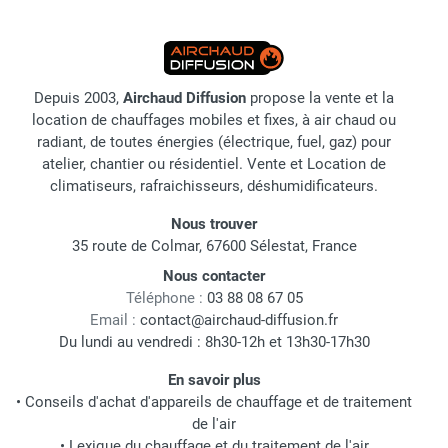
Depuis 2003,
Airchaud Diffusion
propose la vente et la
location de chauffages mobiles et fixes, à air chaud ou
radiant, de toutes énergies (électrique, fuel, gaz) pour
atelier, chantier ou résidentiel. Vente et Location de
climatiseurs, rafraichisseurs, déshumidificateurs.
Nous trouver
35 route de Colmar, 67600 Sélestat, France
Nous contacter
Téléphone :
03 88 08 67 05
Email :
contact@airchaud-diffusion.fr
Du lundi au vendredi : 8h30-12h et 13h30-17h30
En savoir plus
•
Conseils d'achat d'appareils de chauffage et de traitement
de l'air
•
Lexique du chauffage et du traitement de l'air