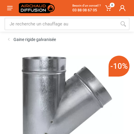
0
Besoin d'un conseil ?
03 88 08 67 05
Gaine rigide galvanisée
-10%