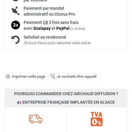
Paiement par mandat
administratif ou Chorus Pro
Paiement
CB
3 fois sans frais
avec
Scalapay
et
Pay
Pal
(
+ d'infos
)
Satisfait ou remboursé
28 jours francs pour retourner votre article
Imprimer cette page
Je souhaite être rappelé
POURQUOI COMMANDER CHEZ AIRCHAUD DIFFUSION ?
ENTREPRISE FRANÇAISE IMPLANTÉE EN ALSACE