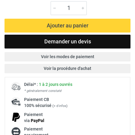
Ajouter au panier
Demander un devis
Voir les modes de paiement
Voir la procédure d'achat
Délai* :
1 à 2 jours ouvrés
* généralement constaté
Paiement
CB
100% sécurisé
(
+ d'infos
)
Paiement
via
Pay
Pal
Paiement
par virement