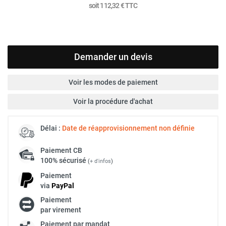
soit
112,32 €
TTC
Demander un devis
Voir les modes de paiement
Voir la procédure d'achat
Délai :
Date de réapprovisionnement non définie
Paiement
CB
100% sécurisé
(
+ d'infos
)
Paiement
via
Pay
Pal
Paiement
par virement
Paiement par mandat