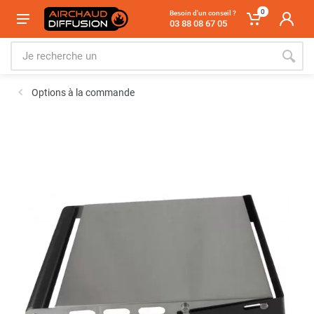
0
Besoin d'un conseil ?
03 88 08 67 05
Options à la commande