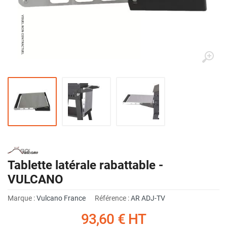
Tablette latérale rabattable -
VULCANO
Marque :
Vulcano France
Référence :
AR ADJ-TV
93,60 €
HT