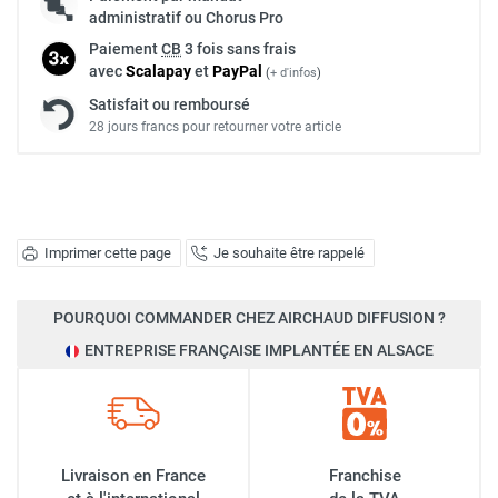
administratif ou Chorus Pro
Paiement
CB
3 fois sans frais
avec
Scalapay
et
Pay
Pal
(
+ d'infos
)
Satisfait ou remboursé
28 jours francs pour retourner votre article
Imprimer cette page
Je souhaite être rappelé
POURQUOI COMMANDER CHEZ AIRCHAUD DIFFUSION ?
ENTREPRISE FRANÇAISE IMPLANTÉE EN ALSACE
Livraison en France
Franchise