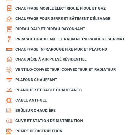
CHAUFFAGE MOBILE ÉLECTRIQUE, FIOUL ET GAZ
CHAUFFAGE POUR SERRE ET BÂTIMENT D'ÉLEVAGE
RIDEAU D'AIR ET RIDEAU RAYONNANT
PARASOL CHAUFFANT ET RADIANT INFRAROUGE SUR MÂT
CHAUFFAGE INFRAROUGE FIXE MUR ET PLAFOND
CHAUDIÈRE À AIR PULSÉ RÉSIDENTIEL
VENTILO-CONVECTEUR, CONVECTEUR ET RADIATEUR
PLAFOND CHAUFFANT
PLANCHER ET CÂBLE CHAUFFANTS
CÂBLE ANTI-GEL
BRÛLEUR CHAUDIÈRE
CUVE ET STATION DE DISTRIBUTION
POMPE DE DISTRIBUTION