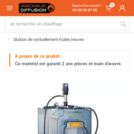
0
Besoin d'un conseil ?
03 88 08 67 05
Station de ravitaillement huiles neuves
A propos de ce produit :
Ce matériel est garanti
2 ans
pièces et main d’œuvre.