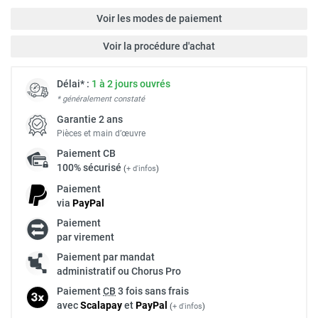
Voir les modes de paiement
Voir la procédure d'achat
Délai* :
1 à 2 jours ouvrés
* généralement constaté
Garantie 2 ans
Pièces et main d’œuvre
Paiement
CB
100% sécurisé
(
+ d'infos
)
Paiement
via
Pay
Pal
Paiement
par virement
Paiement par mandat
administratif ou Chorus Pro
Paiement
CB
3 fois sans frais
avec
Scalapay
et
Pay
Pal
(
+ d'infos
)