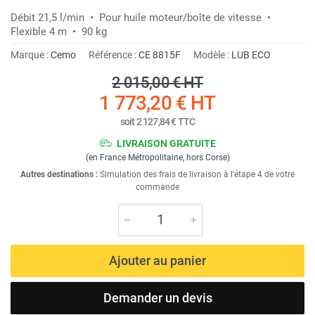
Débit 21,5 l/min • Pour huile moteur/boîte de vitesse •
Flexible 4 m • 90 kg
Marque :
Cemo
Référence :
CE 8815F
Modèle :
LUB ECO
2 015,00 €
HT
1 773,20 €
HT
soit
2 127,84 €
TTC
LIVRAISON GRATUITE
(en France Métropolitaine, hors Corse)
Autres destinations :
Simulation des frais de livraison à l'étape 4 de votre
commande
Ajouter au panier
Demander un devis