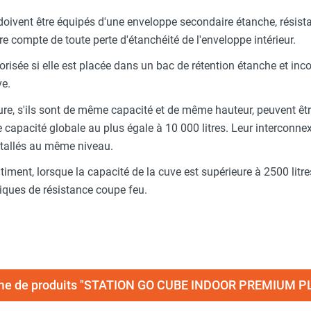
 doivent être équipés d'une enveloppe secondaire étanche, résista
dre compte de toute perte d'étanchéité de l'enveloppe intérieur.
orisée si elle est placée dans un bac de rétention étanche et inc
ve.
re, s'ils sont de même capacité et de même hauteur, peuvent êtr
capacité globale au plus égale à 10 000 litres. Leur interconnexio
nstallés au même niveau.
ment, lorsque la capacité de la cuve est supérieure à 2500 litres,
tiques de résistance coupe feu.
mme de produits "STATION GO CUBE INDOOR PREMIUM 