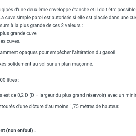
éuqipés d'une deuxième enveloppe étanche et il doit être possibl
La cuve simple paroi est autorisée si elle est placée dans une cuv
mum à la plus grande de ces 2 valeurs :
 plus grande cuve.
des cuves.
isamment opaques pour empêcher l'altération du gasoil.
fixés solidement au sol sur un plan maçonné.
0 litres :
rs est de 0,2 D (D = largeur du plus grand réservoir) avec un mi
entourés d'une clôture d'au moins 1,75 mètres de hauteur.
nt (non enfoui) :