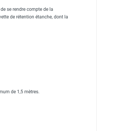
e de se rendre compte de la
ette de rétention étanche, dont la
nimum de 1,5 mètres.