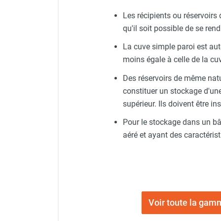
Chaudière mobile à eau
Les récipients ou réservoirs
Chauffage mobile au bois
qu'il soit possible de se ren
Gaine pour chauffage mobile
Chauffage pour serre et bâtiment
La cuve simple paroi est aut
d'élevage
moins égale à celle de la cu
Chauffage FARM au gaz
Des réservoirs de même natu
Chauffage FARM au fioul
Chauffage mobile au gaz rayonnant
constituer un stockage d'une 
Rideau d'air et rideau rayonnant
supérieur. Ils doivent être i
Rideau d'air chaud
Pour le stockage dans un bâti
Rideau d'air chaud électrique
aéré et ayant des caractéris
Rideau d'air chaud encastrable
Rideau d'air eau chaude
Rideau d'air chaud pour pompe à
chaleur
Rideau d'air pour portes tournantes
Rideau d'air ambiant
Voir toute la ga
Rideau d'air froid
Rideau isolant thermique