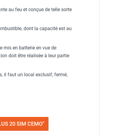
nte au feu et conçue de telle sorte
ombustible, dont la capacité est au
e mis en batterie en vue de
n doit être réalisée à leur partie
 il faut un local exclusif, fermé,
PLUS 20 SIM CEMO"