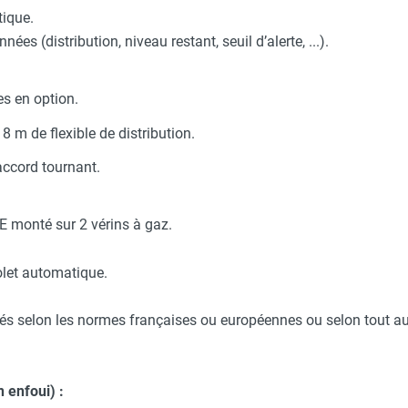
tique.
es (distribution, niveau restant, seuil d’alerte, ...).
es en option.
 m de flexible de distribution.
accord tournant.
E monté sur 2 vérins à gaz.
olet automatique.
qués selon les normes françaises ou européennes ou selon tout 
 enfoui) :