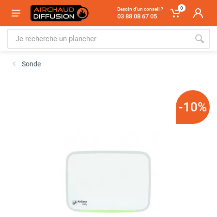
0
Besoin d'un conseil ?
03 88 08 67 05
Sonde
-10%