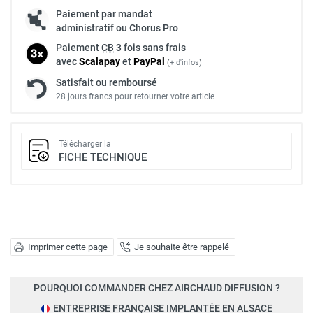
Paiement par mandat
administratif ou Chorus Pro
Paiement
CB
3 fois sans frais
avec
Scalapay
et
Pay
Pal
(
+ d'infos
)
Satisfait ou remboursé
28 jours francs pour retourner votre article
Télécharger la
FICHE TECHNIQUE
Imprimer cette page
Je souhaite être rappelé
POURQUOI COMMANDER CHEZ AIRCHAUD DIFFUSION ?
ENTREPRISE FRANÇAISE IMPLANTÉE EN ALSACE