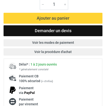
Ajouter au panier
Demander un devis
Voir les modes de paiement
Voir la procédure d'achat
Délai* :
1 à 2 jours ouvrés
* généralement constaté
Paiement
CB
100% sécurisé
(
+ d'infos
)
Paiement
via
Pay
Pal
Paiement
par virement