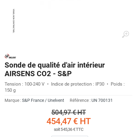
Sonde de qualité d'air intérieur
AIRSENS CO2 - S&P
Tension : 100-240 V • Indice de protection : IP30 • Poids :
150 g
Marque :
S&P France / Unelvent
Référence :
UN 700131
504,97 €
HT
454,47 €
HT
soit
545,36 €
TTC