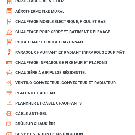
CHAUFFAGE FIXE ATELIER
AÉROTHERME FIXE MURAL
CHAUFFAGE MOBILE ÉLECTRIQUE, FIOUL ET GAZ
CHAUFFAGE POUR SERRE ET BÂTIMENT D'ÉLEVAGE
RIDEAU D'AIR ET RIDEAU RAYONNANT
PARASOL CHAUFFANT ET RADIANT INFRAROUGE SUR MÂT
CHAUFFAGE INFRAROUGE FIXE MUR ET PLAFOND
CHAUDIÈRE À AIR PULSÉ RÉSIDENTIEL
VENTILO-CONVECTEUR, CONVECTEUR ET RADIATEUR
PLAFOND CHAUFFANT
PLANCHER ET CÂBLE CHAUFFANTS
CÂBLE ANTI-GEL
BRÛLEUR CHAUDIÈRE
CUVE ET STATION DE DISTRIBUTION