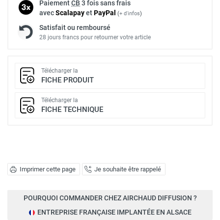
Paiement
CB
3 fois sans frais
avec
Scalapay
et
Pay
Pal
(
+ d'infos
)
Satisfait ou remboursé
28 jours francs pour retourner votre article
Télécharger la
FICHE PRODUIT
Télécharger la
FICHE TECHNIQUE
Imprimer cette page
Je souhaite être rappelé
POURQUOI COMMANDER CHEZ AIRCHAUD DIFFUSION ?
ENTREPRISE FRANÇAISE IMPLANTÉE EN ALSACE