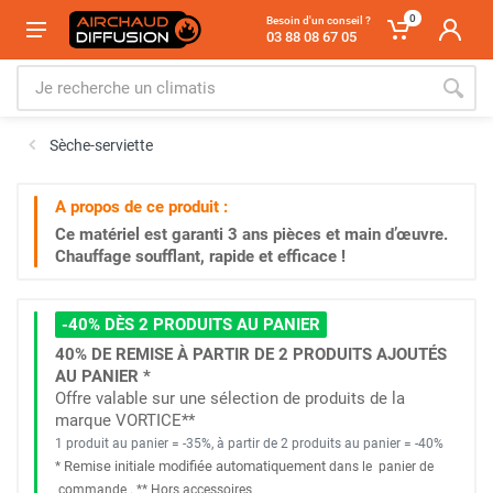
0
Besoin d'un conseil ?
03 88 08 67 05
Sèche-serviette
A propos de ce produit :
Ce matériel est garanti
3 ans
pièces et main d’œuvre.
Chauffage soufflant, rapide et efficace !
-40% DÈS 2 PRODUITS AU PANIER
40% DE REMISE À PARTIR DE 2 PRODUITS AJOUTÉS
AU PANIER *
Offre valable sur une sélection de produits de la
marque VORTICE**
1 produit au panier = -35%, à partir de 2 produits au panier = -40%
Remise initiale modifiée automatiquement
*
dans le
panier de
commande
. *
* Hors accessoires