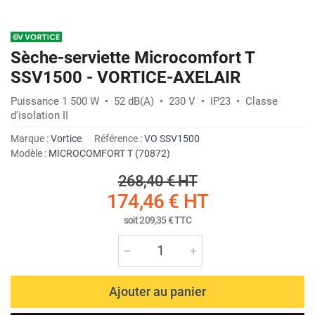
Sèche-serviette Microcomfort T
SSV1500 - VORTICE-AXELAIR
Puissance 1 500 W • 52 dB(A) • 230 V • IP23 • Classe
d'isolation II
Marque :
Vortice
Référence :
VO SSV1500
Modèle :
MICROCOMFORT T (70872)
268,40 €
HT
174,46 €
HT
soit
209,35 €
TTC
Ajouter au panier