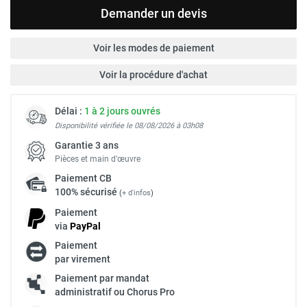
Demander un devis
Voir les modes de paiement
Voir la procédure d'achat
Délai :
1 à 2 jours ouvrés
Disponibilité vérifiée le 08/08/2026 à 03h08
Garantie 3 ans
Pièces et main d’œuvre
Paiement
CB
100% sécurisé
(
+ d'infos
)
Paiement
via
Pay
Pal
Paiement
par virement
Paiement par mandat
administratif ou Chorus Pro