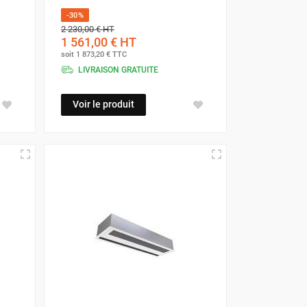
-30%
2 230,00 €
HT
1 561,00 €
HT
soit
1 873,20 €
TTC
LIVRAISON GRATUITE
Voir le produit