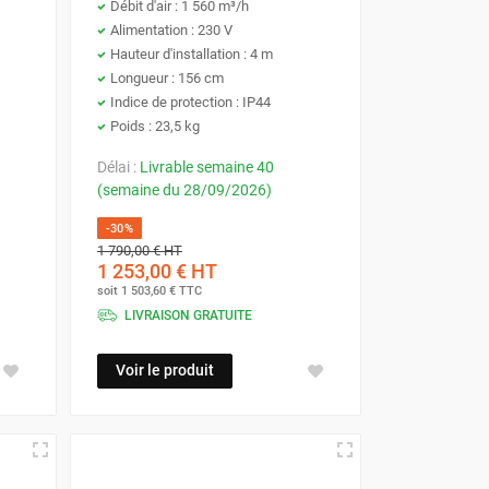
Débit d'air : 1 560 m³/h
Alimentation : 230 V
Hauteur d'installation : 4 m
Longueur : 156 cm
Indice de protection : IP44
Poids : 23,5 kg
Délai :
Livrable semaine 40
(semaine du 28/09/2026)
-30%
1 790,00 €
HT
1 253,00 €
HT
soit
1 503,60 €
TTC
LIVRAISON GRATUITE
Voir le produit