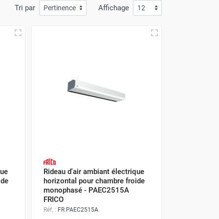
Tri par
Affichage
que
Rideau d'air ambiant électrique
ide
horizontal pour chambre froide
monophasé - PAEC2515A
FRICO
Réf. :
FR PAEC2515A