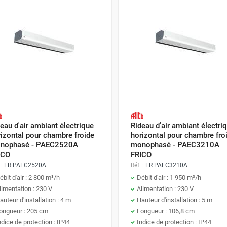
eau d'air ambiant électrique
Rideau d'air ambiant électri
izontal pour chambre froide
horizontal pour chambre fro
nophasé - PAEC2520A
monophasé - PAEC3210A
ICO
FRICO
 :
FR PAEC2520A
Réf. :
FR PAEC3210A
ébit d'air : 2 800 m³/h
Débit d'air : 1 950 m³/h
limentation : 230 V
Alimentation : 230 V
auteur d'installation : 4 m
Hauteur d'installation : 5 m
ongueur : 205 cm
Longueur : 106,8 cm
ndice de protection : IP44
Indice de protection : IP44