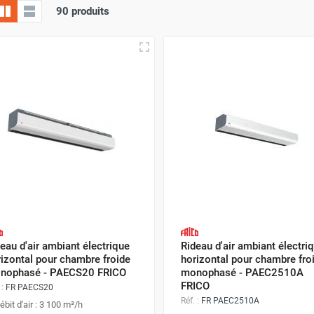
90 produits
eau d'air ambiant électrique
Rideau d'air ambiant électri
izontal pour chambre froide
horizontal pour chambre fro
nophasé - PAECS20 FRICO
monophasé - PAEC2510A
FRICO
 :
FR PAECS20
Réf. :
FR PAEC2510A
ébit d'air : 3 100 m³/h