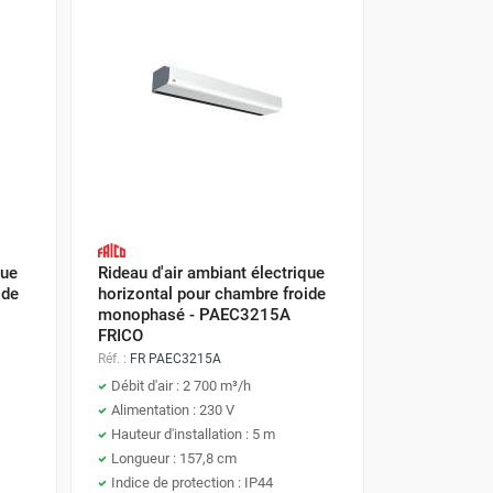
que
Rideau d'air ambiant électrique
ide
horizontal pour chambre froide
monophasé - PAEC3215A
FRICO
Réf. :
FR PAEC3215A
Débit d'air : 2 700 m³/h
Alimentation : 230 V
Hauteur d'installation : 5 m
Longueur : 157,8 cm
Indice de protection : IP44