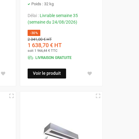
Poids : 32 kg
Délai :
Livrable semaine 35
(semaine du 24/08/2026)
-30%
2 341,00 €
HT
1 638,70 €
HT
soit
1 966,44 €
TTC
LIVRAISON GRATUITE
Voir le produit