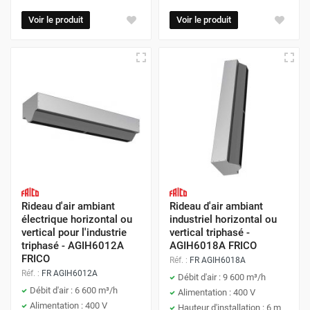
Voir le produit
Voir le produit
Rideau d'air ambiant
Rideau d'air ambiant
électrique horizontal ou
industriel horizontal ou
vertical pour l'industrie
vertical triphasé -
triphasé - AGIH6012A
AGIH6018A FRICO
FRICO
Réf. :
FR AGIH6018A
Réf. :
FR AGIH6012A
Débit d'air : 9 600 m³/h
Débit d'air : 6 600 m³/h
Alimentation : 400 V
Alimentation : 400 V
Hauteur d'installation : 6 m