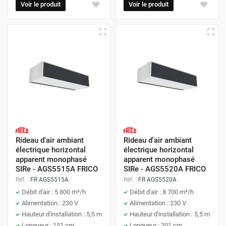
Voir le produit
Voir le produit
Rideau d'air ambiant
Rideau d'air ambiant
électrique horizontal
électrique horizontal
apparent monophasé
apparent monophasé
SIRe - AGS5515A FRICO
SIRe - AGS5520A FRICO
Réf. :
FR AGS5515A
Réf. :
FR AGS5520A
Débit d'air : 5 800 m³/h
Débit d'air : 8 700 m³/h
Alimentation : 230 V
Alimentation : 230 V
Hauteur d'installation : 5,5 m
Hauteur d'installation : 5,5 m
Longueur : 151 cm
Longueur : 201 cm