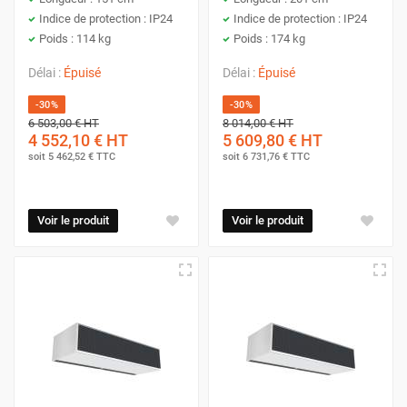
Indice de protection : IP24
Indice de protection : IP24
Poids : 114 kg
Poids : 174 kg
Délai :
Épuisé
Délai :
Épuisé
-30%
-30%
6 503,00 €
HT
8 014,00 €
HT
4 552,10 €
HT
5 609,80 €
HT
soit
5 462,52 €
TTC
soit
6 731,76 €
TTC
Voir le produit
Voir le produit