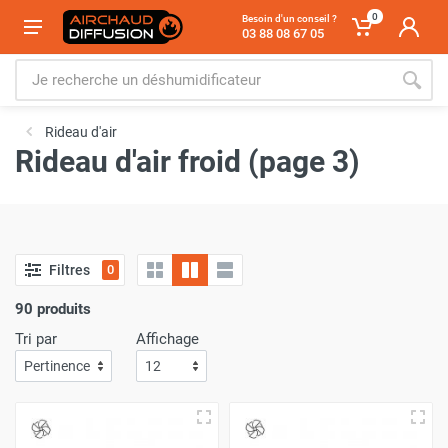
0
Besoin d'un conseil ?
03 88 08 67 05
Rideau d'air
Rideau d'air froid (page 3)
Filtres
0
90 produits
Tri par
Affichage