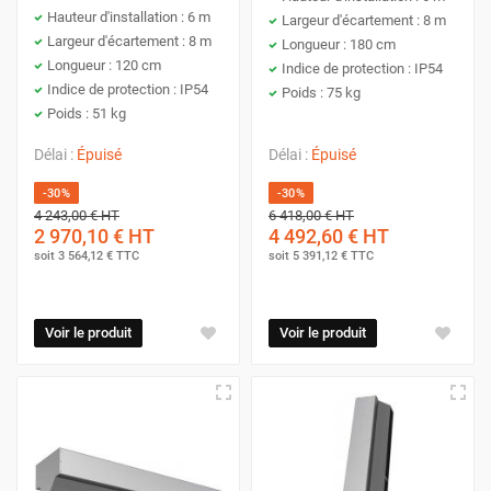
Hauteur d'installation : 6 m
Largeur d'écartement : 8 m
Largeur d'écartement : 8 m
Longueur : 180 cm
Longueur : 120 cm
Indice de protection : IP54
Indice de protection : IP54
Poids : 75 kg
Poids : 51 kg
Délai :
Épuisé
Délai :
Épuisé
-30%
-30%
4 243,00 €
HT
6 418,00 €
HT
2 970,10 €
HT
4 492,60 €
HT
soit
3 564,12 €
TTC
soit
5 391,12 €
TTC
Voir le produit
Voir le produit