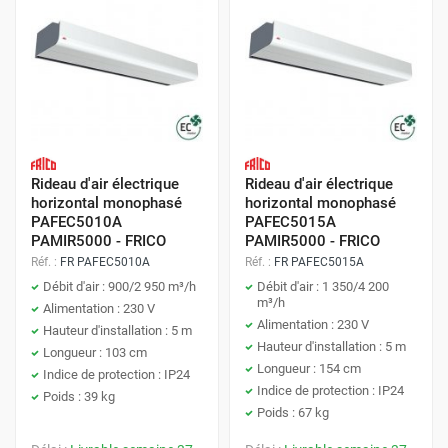
Rideau d'air électrique
Rideau d'air électrique
horizontal monophasé
horizontal monophasé
PAFEC5010A
PAFEC5015A
PAMIR5000 - FRICO
PAMIR5000 - FRICO
Réf. :
FR PAFEC5010A
Réf. :
FR PAFEC5015A
Débit d'air : 900/2 950 m³/h
Débit d'air : 1 350/4 200
m³/h
Alimentation : 230 V
Alimentation : 230 V
Hauteur d'installation : 5 m
Hauteur d'installation : 5 m
Longueur : 103 cm
Longueur : 154 cm
Indice de protection : IP24
Indice de protection : IP24
Poids : 39 kg
Poids : 67 kg