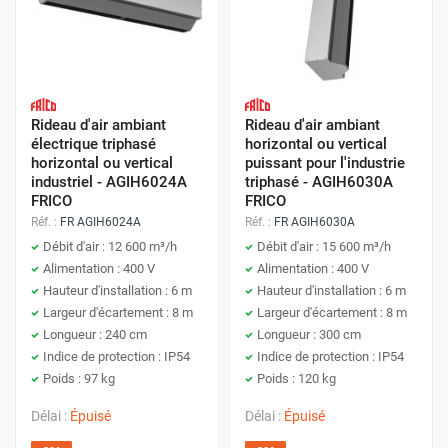
Rideau d'air ambiant
Rideau d'air ambiant
électrique triphasé
horizontal ou vertical
horizontal ou vertical
puissant pour l'industrie
industriel - AGIH6024A
triphasé - AGIH6030A
FRICO
FRICO
Réf. :
FR AGIH6024A
Réf. :
FR AGIH6030A
Débit d'air : 12 600 m³/h
Débit d'air : 15 600 m³/h
Alimentation : 400 V
Alimentation : 400 V
Hauteur d'installation : 6 m
Hauteur d'installation : 6 m
Largeur d'écartement : 8 m
Largeur d'écartement : 8 m
Longueur : 240 cm
Longueur : 300 cm
Indice de protection : IP54
Indice de protection : IP54
Poids : 97 kg
Poids : 120 kg
Délai :
Épuisé
Délai :
Épuisé