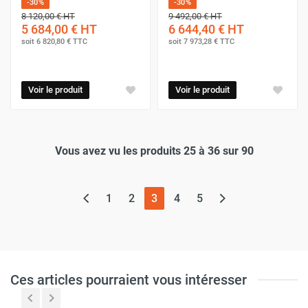
-30%
-30%
8 120,00 €
HT
9 492,00 €
HT
5 684,00 €
HT
6 644,40 €
HT
soit
6 820,80 €
TTC
soit
7 973,28 €
TTC
Voir le produit
Voir le produit
Vous avez vu les produits 25 à 36 sur 90
(page actuelle)
1
2
3
4
5
Ces articles pourraient vous intéresser