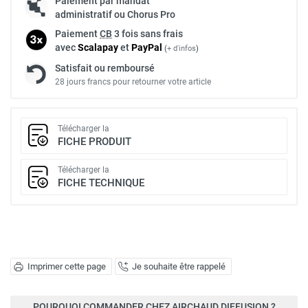
Paiement par mandat
administratif ou Chorus Pro
Paiement
CB
3 fois sans frais
avec
Scalapay
et
Pay
Pal
(
+ d'infos
)
Satisfait ou remboursé
28 jours francs pour retourner votre article
Télécharger la
FICHE PRODUIT
Télécharger la
FICHE TECHNIQUE
Imprimer cette page
Je souhaite être rappelé
POURQUOI COMMANDER CHEZ AIRCHAUD DIFFUSION ?