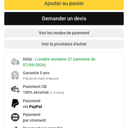
Ajouter au panier
Demander un devis
Voir les modes de paiement
Voir la procédure d'achat
Délai :
Livrable semaine 37 (semaine du
07/09/2026)
Garantie 5 ans
Pièces et main d’œuvre
Paiement
CB
100% sécurisé
(
+ d'infos
)
Paiement
via
Pay
Pal
Paiement
par virement