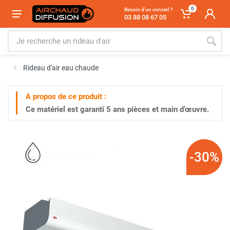
0
Besoin d'un conseil ?
03 88 08 67 05
Rideau d'air eau chaude
A propos de ce produit :
Ce matériel est garanti
5 ans
pièces et main d’œuvre.
-30%