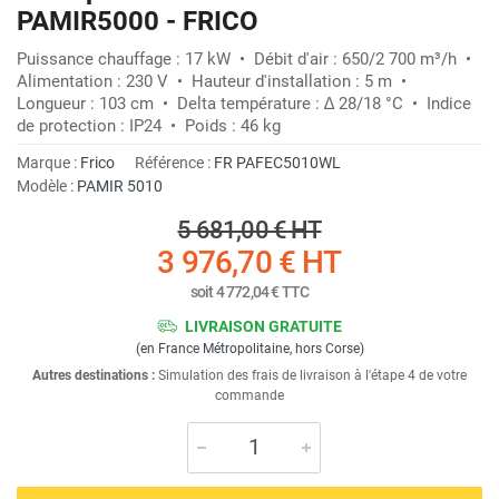
PAMIR5000 - FRICO
Puissance chauffage : 17 kW • Débit d'air : 650/2 700 m³/h •
Alimentation : 230 V • Hauteur d'installation : 5 m •
Longueur : 103 cm • Delta température : ∆ 28/18 °C • Indice
de protection : IP24 • Poids : 46 kg
Marque :
Frico
Référence :
FR PAFEC5010WL
Modèle :
PAMIR 5010
5 681,00 €
HT
3 976,70 €
HT
soit
4 772,04 €
TTC
LIVRAISON GRATUITE
(en France Métropolitaine, hors Corse)
Autres destinations :
Simulation des frais de livraison à l'étape 4 de votre
commande