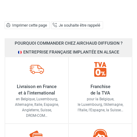
Imprimer cette page
Je souhaite être rappelé
POURQUOI COMMANDER CHEZ AIRCHAUD DIFFUSION ?
ENTREPRISE FRANÇAISE IMPLANTÉE EN ALSACE
Livraison en France
Franchise
et à l'international
de la TVA
en Belgique, Luxembourg,
pour la Belgique,
Allemagne, Italie, Espagne,
le Luxembourg,
l'Allemagne,
Angleterre, Suisse,
l'Italie,
l'Espagne,
la Suisse…
DROM-COM…