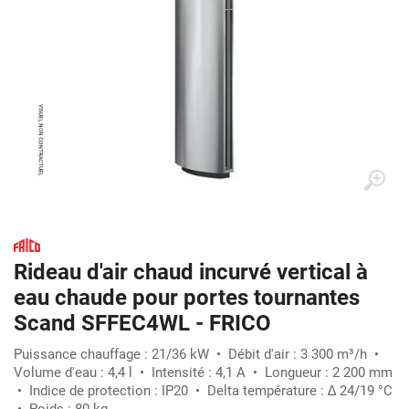
Rideau d'air chaud incurvé vertical à
eau chaude pour portes tournantes
Scand SFFEC4WL - FRICO
Puissance chauffage : 21/36 kW • Débit d'air : 3 300 m³/h •
Volume d'eau : 4,4 l • Intensité : 4,1 A • Longueur : 2 200 mm
• Indice de protection : IP20 • Delta température : ∆ 24/19 °C
• Poids : 80 kg