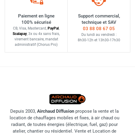
Paiement en ligne
Support commercial,
100% sécurisé
technique et SAV
03 88 08 67 05
CB, Visa, Mastercard,
Pay
Pal
,
Scalapay
,
3x ou 4x sans frais
,
Du lundi au vendredi :
virement bancaire
, mandat
8h30-12h
et
13h30-17h30
administratif
(Chorus Pro)
Depuis 2003,
Airchaud Diffusion
propose la vente et la
location de chauffages mobiles et fixes, à air chaud ou
radiant, de toutes énergies (électrique, fuel, gaz) pour
atelier, chantier ou résidentiel. Vente et Location de