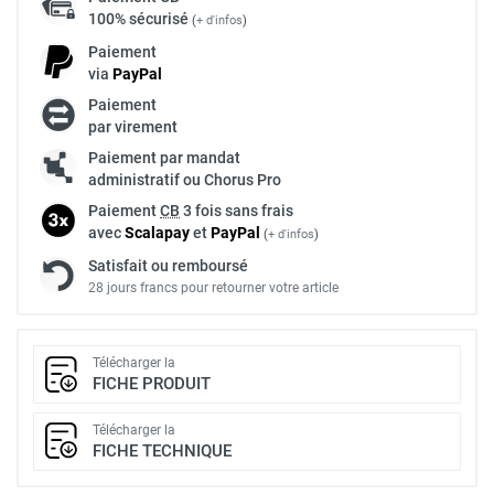
100% sécurisé
(
+ d'infos
)
Paiement
via
Pay
Pal
Paiement
par virement
Paiement par mandat
administratif ou Chorus Pro
Paiement
CB
3 fois sans frais
avec
Scalapay
et
Pay
Pal
(
+ d'infos
)
Satisfait ou remboursé
28 jours francs pour retourner votre article
Télécharger la
FICHE PRODUIT
Télécharger la
FICHE TECHNIQUE