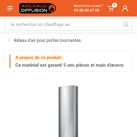
0
Besoin d'un conseil ?
03 88 08 67 05
Rideau d'air pour portes tournantes
A propos de ce produit :
Ce matériel est garanti
5 ans
pièces et main d’œuvre.