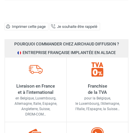
Imprimer cette page
Je souhaite être rappelé
POURQUOI COMMANDER CHEZ AIRCHAUD DIFFUSION ?
ENTREPRISE FRANÇAISE IMPLANTÉE EN ALSACE
Livraison en France
Franchise
et à l'international
de la TVA
en Belgique, Luxembourg,
pour la Belgique,
Allemagne, Italie, Espagne,
le Luxembourg,
l'Allemagne,
Angleterre, Suisse,
l'Italie,
l'Espagne,
la Suisse…
DROM-COM…