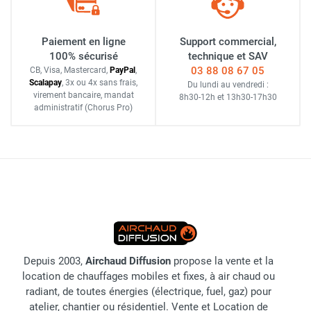
Paiement en ligne
Support commercial,
100% sécurisé
technique et SAV
03 88 08 67 05
CB, Visa, Mastercard,
Pay
Pal
,
Scalapay
,
3x ou 4x sans frais
,
Du lundi au vendredi :
virement bancaire
, mandat
8h30-12h
et
13h30-17h30
administratif
(Chorus Pro)
Depuis 2003,
Airchaud Diffusion
propose la vente et la
location de chauffages mobiles et fixes, à air chaud ou
radiant, de toutes énergies (électrique, fuel, gaz) pour
atelier, chantier ou résidentiel. Vente et Location de