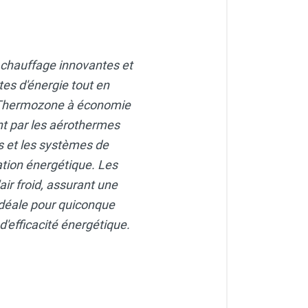
 chauffage innovantes et
tes d'énergie tout en
r Thermozone à économie
nt par les aérothermes
rs et les systèmes de
ion énergétique. Les
'air froid, assurant une
déale pour quiconque
'efficacité énergétique.