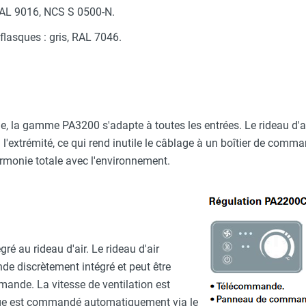
RAL 9016, NCS S 0500-N.
t flasques : gris, RAL 7046.
e, la gamme PA3200 s'adapte à toutes les entrées. Le rideau d'
'extrémité, ce qui rend inutile le câblage à un boîtier de comm
armonie totale avec l'environnement.
é au rideau d'air. Le rideau d'air
 discrètement intégré et peut être
ande. La vitesse de ventilation est
ge est commandé automatiquement via le