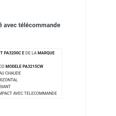
sé avec télécommande
T PA3200C E
DE LA
MARQUE
ICO
MODELE PA3215CW
EAU CHAUDE
ORIZONTAL
BIANT
COMPACT AVEC TELECOMMANDE
RICO