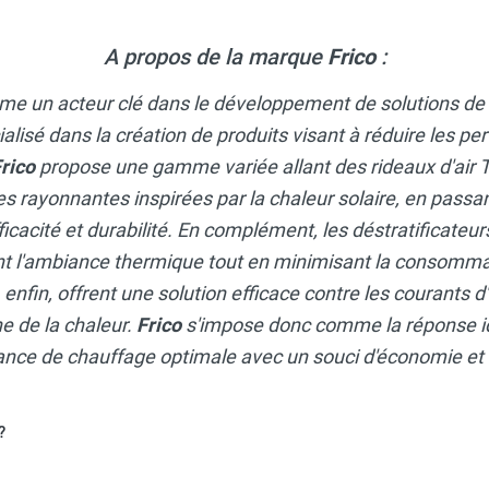
A propos de la marque
Frico
:
me un acteur clé dans le développement de solutions de
isé dans la création de produits visant à réduire les per
rico
propose une gamme variée allant des rideaux d'ai
es rayonnantes inspirées par la chaleur solaire, en passa
ficacité et durabilité. En complément, les déstratificateu
 l'ambiance thermique tout en minimisant la consommat
, enfin, offrent une solution efficace contre les courants d
e de la chaleur.
Frico
s'impose donc comme la réponse i
ce de chauffage optimale avec un souci d'économie et d
?