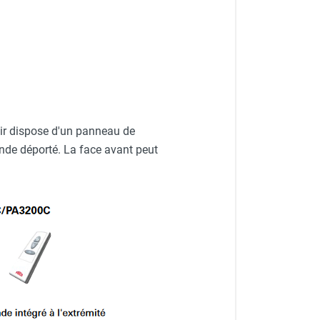
air dispose d'un panneau de
ande déporté. La face avant peut