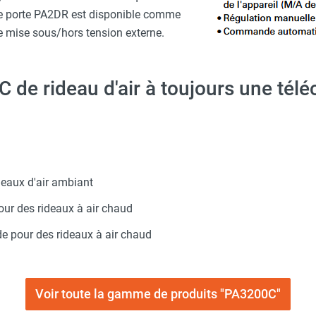
de porte PA2DR est disponible comme
ne mise sous/hors tension externe.
de rideau d'air à toujours une té
eaux d'air ambiant
our des rideaux à air chaud
e pour des rideaux à air chaud
Voir toute la gamme de produits "PA3200C"