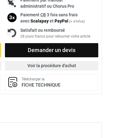
administratif ou Chorus Pro
Paiement
CB
3 fois sans frais
avec
Scalapay
et
Pay
Pal
(
+ d'infos
)
Satisfait ou remboursé
28 jours francs pour retourner votre article
Demander un devis
Voir la procédure d'achat
Télécharger la
FICHE TECHNIQUE