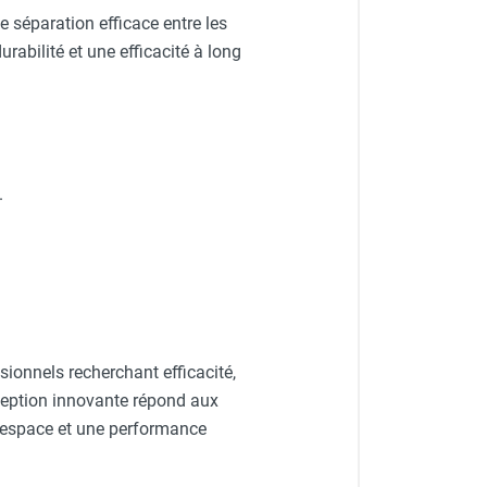
ne séparation efficace entre les
rabilité et une efficacité à long
.
ionnels recherchant efficacité,
ception innovante répond aux
l'espace et une performance