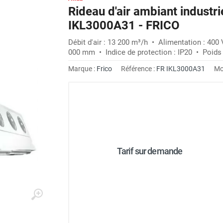
Rideau d'air ambiant industri
IKL3000A31 - FRICO
Débit d'air : 13 200 m³/h • Alimentation : 400 
000 mm • Indice de protection : IP20 • Poids 
Marque :
Frico
Référence :
FR IKL3000A31
Mo
Tarif sur demande