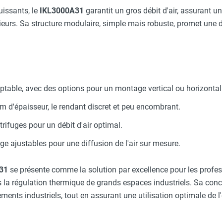
uissants, le
IKL3000A31
garantit un gros débit d'air, assurant u
ieurs. Sa structure modulaire, simple mais robuste, promet une du
ptable, avec des options pour un montage vertical ou horizontal
m d'épaisseur, le rendant discret et peu encombrant.
trifuges pour un débit d'air optimal.
lage ajustables pour une diffusion de l'air sur mesure.
A31
se présente comme la solution par excellence pour les profess
 la régulation thermique de grands espaces industriels. Sa con
ments industriels, tout en assurant une utilisation optimale de 