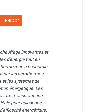
L - FRICO"
 chauffage innovantes et
tes d'énergie tout en
r Thermozone à économie
nt par les aérothermes
rs et les systèmes de
ion énergétique. Les
'air froid, assurant une
déale pour quiconque
'efficacité énergétique.