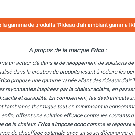
e la gamme de produits "Rideau d'air ambiant gamme IK
A propos de la marque
Frico
:
me un acteur clé dans le développement de solutions de
isé dans la création de produits visant à réduire les per
rico
propose une gamme variée allant des rideaux d'ai
es rayonnantes inspirées par la chaleur solaire, en passa
ficacité et durabilité. En complément, les déstratificateu
 l'ambiance thermique tout en minimisant la consommat
, enfin, offrent une solution efficace contre les courants d
e de la chaleur.
Frico
s'impose donc comme la réponse i
ce de chauffage optimale avec un souci d'économie et d