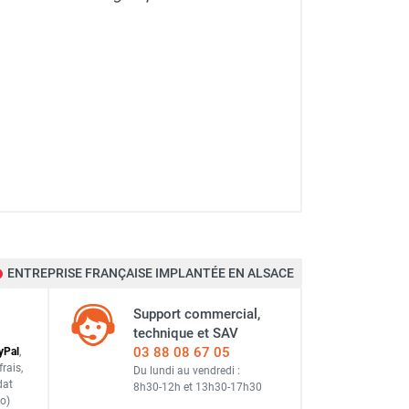
ENTREPRISE FRANÇAISE IMPLANTÉE EN ALSACE
Support commercial,
technique et SAV
03 88 08 67 05
y
Pal
,
frais
,
Du lundi au vendredi :
dat
8h30-12h
et
13h30-17h30
o)