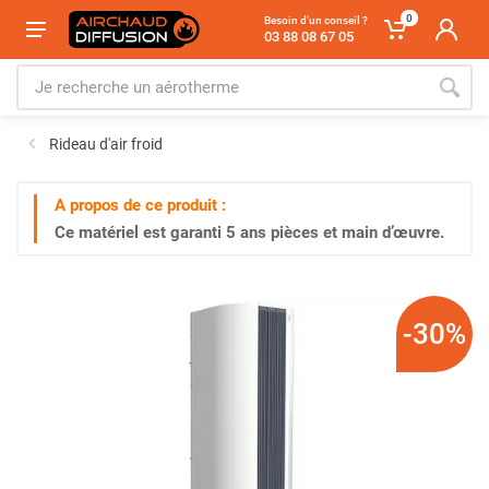
0
Besoin d'un conseil ?
03 88 08 67 05
Rideau d'air froid
A propos de ce produit :
Ce matériel est garanti
5 ans
pièces et main d’œuvre.
-30%