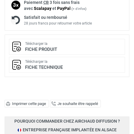
Paiement
CB
3 fois sans frais
avec
Scalapay
et
Pay
Pal
(
+ d'infos
)
Satisfait ou remboursé
28 jours francs pour retourner votre article
Télécharger la
FICHE PRODUIT
Télécharger la
FICHE TECHNIQUE
Imprimer cette page
Je souhaite être rappelé
POURQUOI COMMANDER CHEZ AIRCHAUD DIFFUSION ?
ENTREPRISE FRANÇAISE IMPLANTÉE EN ALSACE