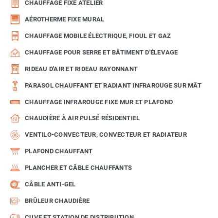
CHAUFFAGE FIXE ATELIER
AÉROTHERME FIXE MURAL
CHAUFFAGE MOBILE ÉLECTRIQUE, FIOUL ET GAZ
CHAUFFAGE POUR SERRE ET BÂTIMENT D'ÉLEVAGE
RIDEAU D'AIR ET RIDEAU RAYONNANT
PARASOL CHAUFFANT ET RADIANT INFRAROUGE SUR MÂT
CHAUFFAGE INFRAROUGE FIXE MUR ET PLAFOND
CHAUDIÈRE À AIR PULSÉ RÉSIDENTIEL
VENTILO-CONVECTEUR, CONVECTEUR ET RADIATEUR
PLAFOND CHAUFFANT
PLANCHER ET CÂBLE CHAUFFANTS
CÂBLE ANTI-GEL
BRÛLEUR CHAUDIÈRE
CUVE ET STATION DE DISTRIBUTION