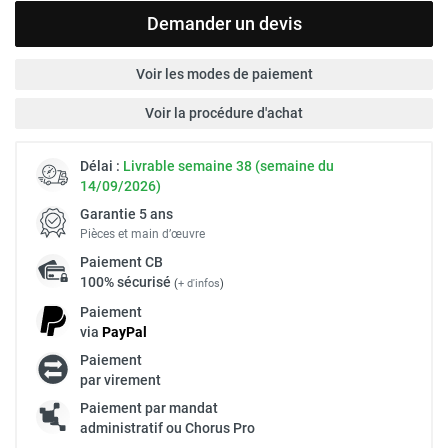
Demander un devis
Voir les modes de paiement
Voir la procédure d'achat
Délai :
Livrable semaine 38 (semaine du
14/09/2026)
Garantie 5 ans
Pièces et main d’œuvre
Paiement
CB
100% sécurisé
(
+ d'infos
)
Paiement
via
Pay
Pal
Paiement
par virement
Paiement par mandat
administratif ou Chorus Pro