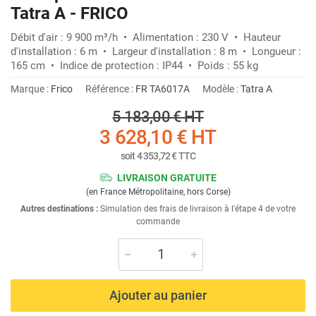
Tatra A - FRICO
Débit d'air : 9 900 m³/h • Alimentation : 230 V • Hauteur
d'installation : 6 m • Largeur d'installation : 8 m • Longueur :
165 cm • Indice de protection : IP44 • Poids : 55 kg
Marque :
Frico
Référence :
FR TA6017A
Modèle :
Tatra A
5 183,00 €
HT
3 628,10 €
HT
soit
4 353,72 €
TTC
LIVRAISON GRATUITE
(en France Métropolitaine, hors Corse)
Autres destinations :
Simulation des frais de livraison à l'étape 4 de votre
commande
Ajouter au panier