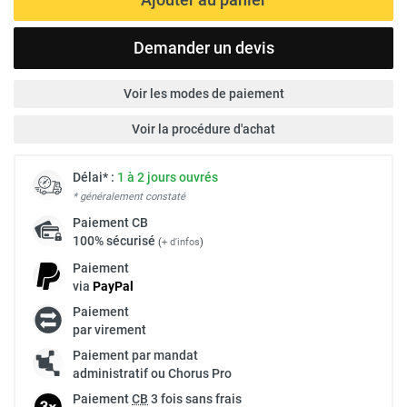
Demander un devis
Voir les modes de paiement
Voir la procédure d'achat
Délai* :
1 à 2 jours ouvrés
* généralement constaté
Paiement
CB
100% sécurisé
(
+ d'infos
)
Paiement
via
Pay
Pal
Paiement
par virement
Paiement par mandat
administratif ou Chorus Pro
Paiement
CB
3 fois sans frais