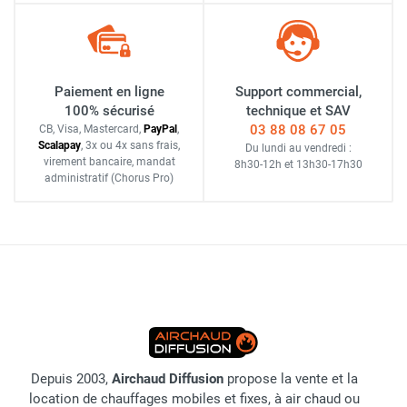
Paiement en ligne
Support commercial,
100% sécurisé
technique et SAV
03 88 08 67 05
CB, Visa, Mastercard,
Pay
Pal
,
Scalapay
,
3x ou 4x sans frais
,
Du lundi au vendredi :
virement bancaire
, mandat
8h30-12h
et
13h30-17h30
administratif
(Chorus Pro)
Depuis 2003,
Airchaud Diffusion
propose la vente et la
location de chauffages mobiles et fixes, à air chaud ou