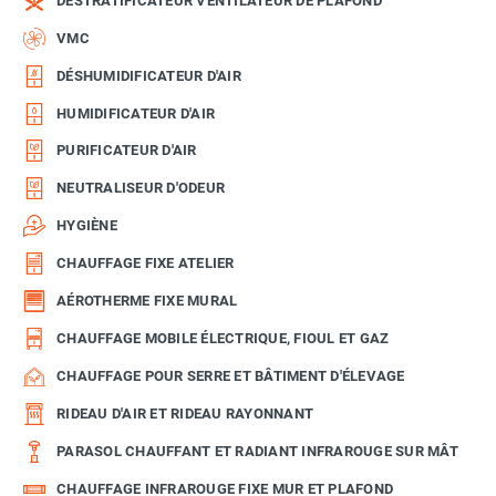
DÉSTRATIFICATEUR VENTILATEUR DE PLAFOND
VMC
DÉSHUMIDIFICATEUR D'AIR
HUMIDIFICATEUR D'AIR
PURIFICATEUR D'AIR
NEUTRALISEUR D'ODEUR
HYGIÈNE
CHAUFFAGE FIXE ATELIER
AÉROTHERME FIXE MURAL
CHAUFFAGE MOBILE ÉLECTRIQUE, FIOUL ET GAZ
CHAUFFAGE POUR SERRE ET BÂTIMENT D'ÉLEVAGE
RIDEAU D'AIR ET RIDEAU RAYONNANT
PARASOL CHAUFFANT ET RADIANT INFRAROUGE SUR MÂT
CHAUFFAGE INFRAROUGE FIXE MUR ET PLAFOND