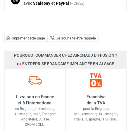
avec
Scalapay
et
Pay
Pal
(
+ d'infos
)
Imprimer cette page
Je souhaite être rappelé
POURQUOI COMMANDER CHEZ AIRCHAUD DIFFUSION ?
ENTREPRISE FRANÇAISE IMPLANTÉE EN ALSACE
Livraison en France
Franchise
et à l'international
de la TVA
en Belgique, Luxembourg,
pour la Belgique,
Allemagne, Italie, Espagne,
le Luxembourg,
l'Allemagne,
Angleterre, Suisse,
l'Italie,
l'Espagne,
la Suisse…
DROM-COM…