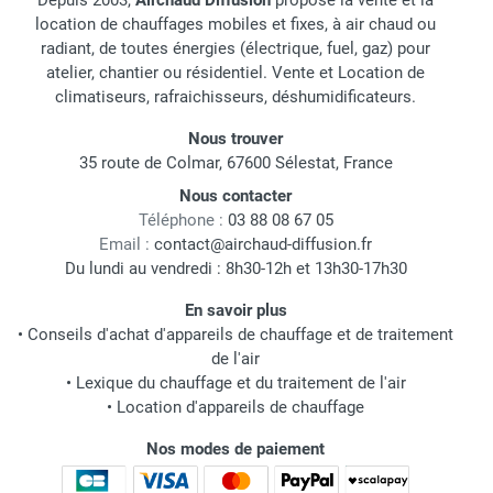
Depuis 2003,
Airchaud Diffusion
propose la vente et la
location de chauffages mobiles et fixes, à air chaud ou
radiant, de toutes énergies (électrique, fuel, gaz) pour
atelier, chantier ou résidentiel. Vente et Location de
climatiseurs, rafraichisseurs, déshumidificateurs.
Nous trouver
35 route de Colmar, 67600 Sélestat, France
Nous contacter
Téléphone :
03 88 08 67 05
Email :
contact@airchaud-diffusion.fr
Du lundi au vendredi : 8h30-12h et 13h30-17h30
En savoir plus
•
Conseils d'achat d'appareils de chauffage et de traitement
de l'air
•
Lexique du chauffage et du traitement de l'air
•
Location d'appareils de chauffage
Nos modes de paiement