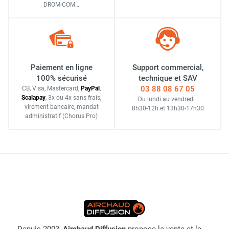
DROM-COM…
Paiement en ligne
Support commercial,
100% sécurisé
technique et SAV
03 88 08 67 05
CB, Visa, Mastercard,
Pay
Pal
,
Scalapay
,
3x ou 4x sans frais
,
Du lundi au vendredi :
virement bancaire
, mandat
8h30-12h
et
13h30-17h30
administratif
(Chorus Pro)