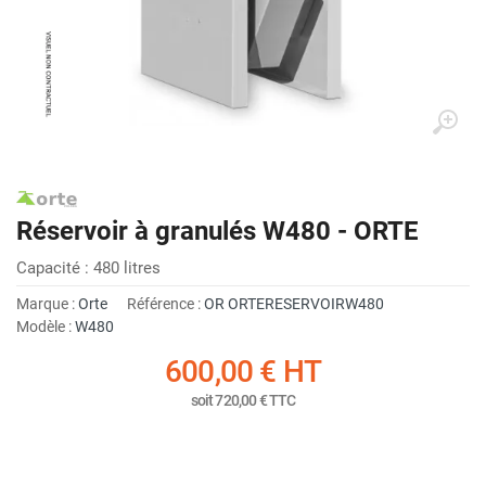
Réservoir à granulés W480 - ORTE
Capacité : 480 litres
Marque :
Orte
Référence :
OR ORTERESERVOIRW480
Modèle :
W480
600,00 €
HT
soit
720,00 €
TTC