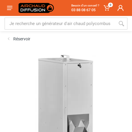
0
Besoin d'un conseil ?
03 88 08 67 05
Réservoir