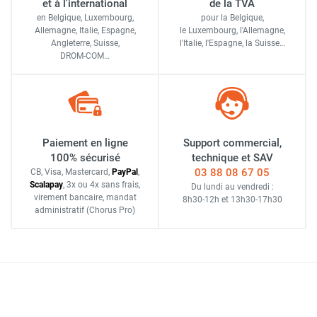
et à l'international
de la TVA
en Belgique, Luxembourg,
pour la Belgique,
Allemagne, Italie, Espagne,
le Luxembourg,
l'Allemagne,
Angleterre, Suisse,
l'Italie,
l'Espagne,
la Suisse…
DROM-COM…
Paiement en ligne
Support commercial,
100% sécurisé
technique et SAV
03 88 08 67 05
CB, Visa, Mastercard,
Pay
Pal
,
Scalapay
,
3x ou 4x sans frais
,
Du lundi au vendredi :
virement bancaire
, mandat
8h30-12h
et
13h30-17h30
administratif
(Chorus Pro)