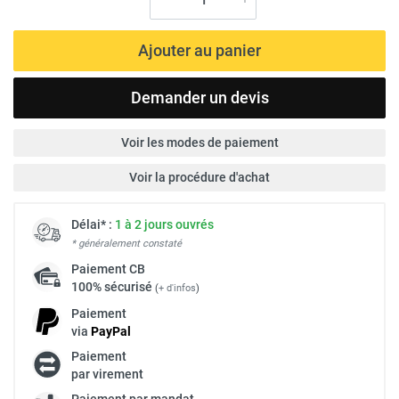
Ajouter au panier
Demander un devis
Voir les modes de paiement
Voir la procédure d'achat
Délai* :
1 à 2 jours ouvrés
* généralement constaté
Paiement
CB
100% sécurisé
(
+ d'infos
)
Paiement
via
Pay
Pal
Paiement
par virement
Paiement par mandat