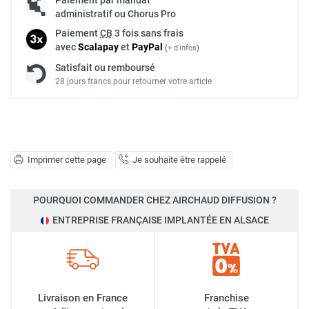
administratif ou Chorus Pro
Paiement
CB
3 fois sans frais
avec
Scalapay
et
Pay
Pal
(
+ d'infos
)
Satisfait ou remboursé
28 jours francs pour retourner votre article
Imprimer cette page
Je souhaite être rappelé
POURQUOI COMMANDER CHEZ AIRCHAUD DIFFUSION ?
ENTREPRISE FRANÇAISE IMPLANTÉE EN ALSACE
Livraison en France
Franchise