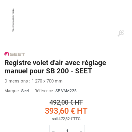
Registre volet d'air avec réglage
manuel pour SB 200 - SEET
Dimensions : 1 270 x 700 mm
Marque :
Seet
Référence :
SE VAM225
492,00 €
HT
393,60 €
HT
soit
472,32 €
TTC