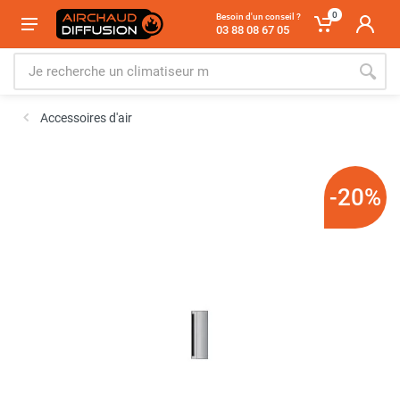
0
Besoin d'un conseil ?
03 88 08 67 05
Accessoires d'air
-20%