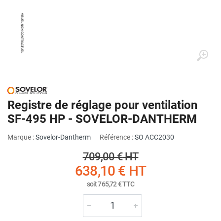
Registre de réglage pour ventilation
SF-495 HP - SOVELOR-DANTHERM
Marque :
Sovelor-Dantherm
Référence :
SO ACC2030
709,00 €
HT
638,10 €
HT
soit
765,72 €
TTC