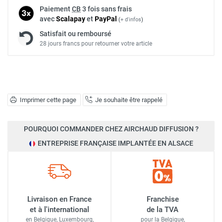
Paiement
CB
3 fois sans frais
avec
Scalapay
et
Pay
Pal
(
+ d'infos
)
Satisfait ou remboursé
28 jours francs pour retourner votre article
Imprimer cette page
Je souhaite être rappelé
POURQUOI COMMANDER CHEZ AIRCHAUD DIFFUSION ?
ENTREPRISE FRANÇAISE IMPLANTÉE EN ALSACE
Livraison en France
Franchise
et à l'international
de la TVA
en Belgique, Luxembourg,
pour la Belgique,