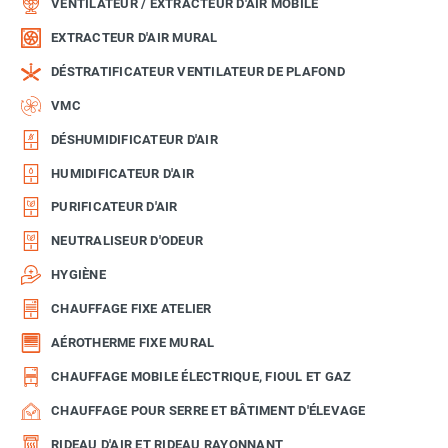
VENTILATEUR / EXTRACTEUR D'AIR MOBILE
EXTRACTEUR D'AIR MURAL
DÉSTRATIFICATEUR VENTILATEUR DE PLAFOND
VMC
DÉSHUMIDIFICATEUR D'AIR
HUMIDIFICATEUR D'AIR
PURIFICATEUR D'AIR
NEUTRALISEUR D'ODEUR
HYGIÈNE
CHAUFFAGE FIXE ATELIER
AÉROTHERME FIXE MURAL
CHAUFFAGE MOBILE ÉLECTRIQUE, FIOUL ET GAZ
CHAUFFAGE POUR SERRE ET BÂTIMENT D'ÉLEVAGE
RIDEAU D'AIR ET RIDEAU RAYONNANT