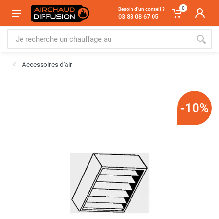
0
Besoin d'un conseil ?
03 88 08 67 05
Accessoires d'air
-10%