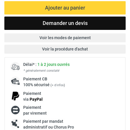
Ajouter au panier
Demander un devis
Voir les modes de paiement
Voir la procédure d'achat
Délai* :
1 à 2 jours ouvrés
* généralement constaté
Paiement
CB
100% sécurisé
(
+ d'infos
)
Paiement
via
Pay
Pal
Paiement
par virement
Paiement par mandat
administratif ou Chorus Pro