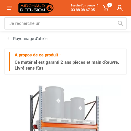
0
Besoin d'un conseil ?
03 88 08 67 05
Rayonnage d'atelier
A propos de ce produit :
Ce matériel est garanti
2 ans
pièces et main d’œuvre.
Livré sans fûts