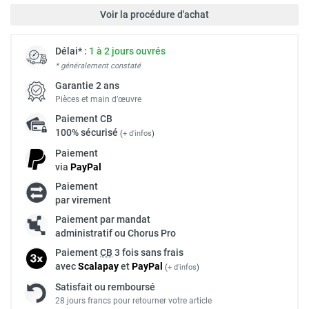
Voir la procédure d'achat
Délai* :
1 à 2 jours ouvrés
* généralement constaté
Garantie 2 ans
Pièces et main d’œuvre
Paiement
CB
100% sécurisé
(
+ d'infos
)
Paiement
via
Pay
Pal
Paiement
par virement
Paiement par mandat
administratif ou Chorus Pro
Paiement
CB
3 fois sans frais
avec
Scalapay
et
Pay
Pal
(
+ d'infos
)
Satisfait ou remboursé
28 jours francs pour retourner votre article