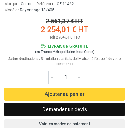
Marque :
Cemo
Référence :
CE 11462
Modèle :
Rayonnage 18/405
2 561,37 €
HT
2 254,01 €
HT
soit
2 704,81 €
TTC
LIVRAISON GRATUITE
(en France Métropolitaine, hors Corse)
Autres destinations :
Simulation des frais de livraison à l'étape 4 de votre
commande
Ajouter au panier
Demander un devis
Voir les modes de paiement