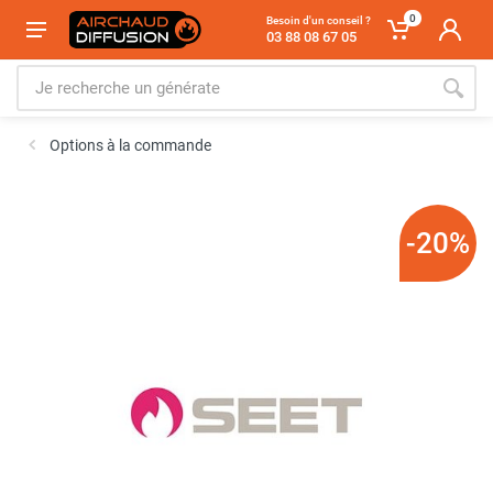
0
Besoin d'un conseil ?
03 88 08 67 05
Options à la commande
-20%