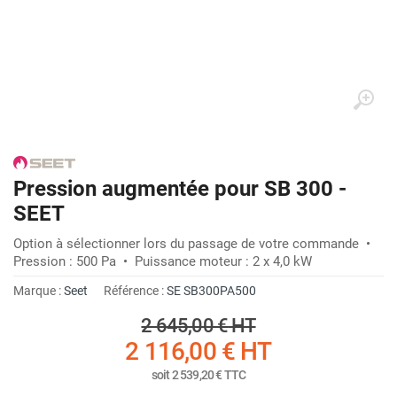
Pression augmentée pour SB 300 -
SEET
Option à sélectionner lors du passage de votre commande •
Pression : 500 Pa • Puissance moteur : 2 x 4,0 kW
Marque :
Seet
Référence :
SE SB300PA500
2 645,00 €
HT
2 116,00 €
HT
soit
2 539,20 €
TTC