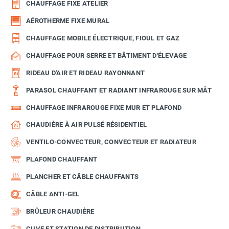
CHAUFFAGE FIXE ATELIER
AÉROTHERME FIXE MURAL
CHAUFFAGE MOBILE ÉLECTRIQUE, FIOUL ET GAZ
CHAUFFAGE POUR SERRE ET BÂTIMENT D'ÉLEVAGE
RIDEAU D'AIR ET RIDEAU RAYONNANT
PARASOL CHAUFFANT ET RADIANT INFRAROUGE SUR MÂT
CHAUFFAGE INFRAROUGE FIXE MUR ET PLAFOND
CHAUDIÈRE À AIR PULSÉ RÉSIDENTIEL
VENTILO-CONVECTEUR, CONVECTEUR ET RADIATEUR
PLAFOND CHAUFFANT
PLANCHER ET CÂBLE CHAUFFANTS
CÂBLE ANTI-GEL
BRÛLEUR CHAUDIÈRE
CUVE ET STATION DE DISTRIBUTION