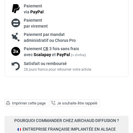
Paiement
via
Pay
Pal
Paiement
par virement
Paiement par mandat
administratif ou Chorus Pro
Paiement
CB
3 fois sans frais
avec
Scalapay
et
Pay
Pal
(
+ d'infos
)
Satisfait ou remboursé
28 jours francs pour retourner votre article
Imprimer cette page
Je souhaite être rappelé
POURQUOI COMMANDER CHEZ AIRCHAUD DIFFUSION ?
ENTREPRISE FRANÇAISE IMPLANTÉE EN ALSACE