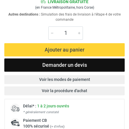
LIVRAISON GRATUITE
(en France Métropolitaine, hors Corse)
Autres destinations :
Simulation des frais de livraison à l'étape 4 de votre
commande
Ajouter au panier
Demander un devis
Voir les modes de paiement
Voir la procédure d'achat
Délai* :
1 à 2 jours ouvrés
* généralement constaté
Paiement
CB
100% sécurisé
(
+ d'infos
)