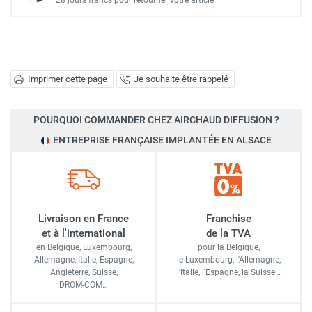
28 jours francs pour retourner votre article
Imprimer cette page
Je souhaite être rappelé
POURQUOI COMMANDER CHEZ AIRCHAUD DIFFUSION ?
ENTREPRISE FRANÇAISE IMPLANTÉE EN ALSACE
Livraison en France
Franchise
et à l'international
de la TVA
en Belgique, Luxembourg,
pour la Belgique,
Allemagne, Italie, Espagne,
le Luxembourg,
l'Allemagne,
Angleterre, Suisse,
l'Italie,
l'Espagne,
la Suisse…
DROM-COM…