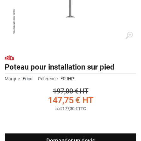
Poteau pour installation sur pied
Marque :
Frico
Référence :
FR IHP
197,00 €
HT
147,75 €
HT
soit
177,30 €
TTC
Demander un devis