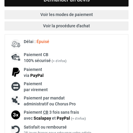
Voir les modes de paiement
Voir la procédure d'achat
Délai :
Épuisé
Paiement
CB
100% sécurisé
(
+ d'infos
)
Paiement
via
Pay
Pal
Paiement
par virement
Paiement par mandat
administratif ou Chorus Pro
Paiement
CB
3 fois sans frais
avec
Scalapay
et
Pay
Pal
(
+ d'infos
)
Satisfait ou remboursé