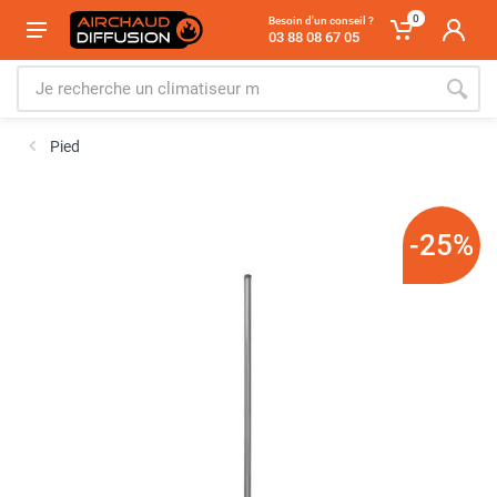
0
Besoin d'un conseil ?
03 88 08 67 05
Pied
-25%