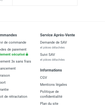
ommandes
Service Après-Vente
ivi de commande
Demande de SAV
et pièces détachées
des de paiement
iement sécurisé
Suivi SAV
et pièces détachées
iement 3x sans frais
nancement
Informations
vraison
CGV
port
Mentions légales
rantie
Politique de
oit de rétractation
confidentialité
Plan du site