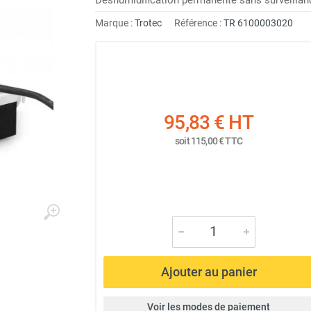
Marque :
Trotec
Référence :
TR 6100003020
95,83 €
HT
soit
115,00 €
TTC
Ajouter au panier
Voir les modes de paiement