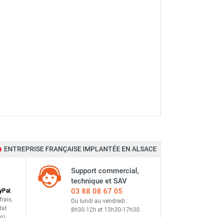
ENTREPRISE FRANÇAISE IMPLANTÉE EN ALSACE
Support commercial,
technique et SAV
03 88 08 67 05
y
Pal
,
frais
,
Du lundi au vendredi :
dat
8h30-12h
et
13h30-17h30
o)