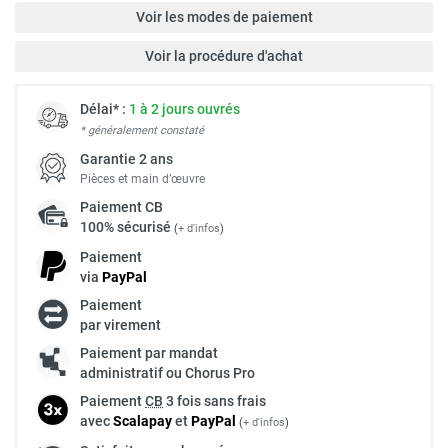
Voir les modes de paiement
Voir la procédure d'achat
Délai* :
1 à 2 jours ouvrés
* généralement constaté
Garantie 2 ans
Pièces et main d’œuvre
Paiement
CB
100% sécurisé
(
+ d'infos
)
Paiement
via
Pay
Pal
Paiement
par virement
Paiement par mandat
administratif ou Chorus Pro
Paiement
CB
3 fois sans frais
avec
Scalapay
et
Pay
Pal
(
+ d'infos
)