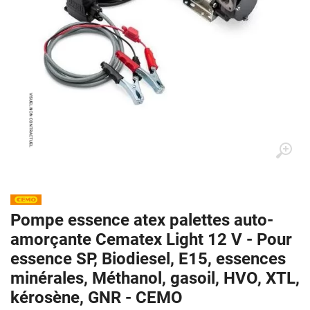
Pompe essence atex palettes auto-
amorçante Cematex Light 12 V - Pour
essence SP, Biodiesel, E15, essences
minérales, Méthanol, gasoil, HVO, XTL,
kérosène, GNR - CEMO