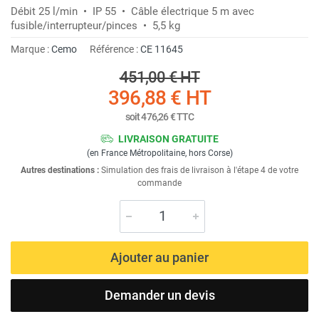
Débit 25 l/min • IP 55 • Câble électrique 5 m avec
fusible/interrupteur/pinces • 5,5 kg
Marque :
Cemo
Référence :
CE 11645
451,00 €
HT
396,88 €
HT
soit
476,26 €
TTC
LIVRAISON GRATUITE
(en France Métropolitaine, hors Corse)
Autres destinations :
Simulation des frais de livraison à l'étape 4 de votre
commande
Ajouter au panier
Demander un devis