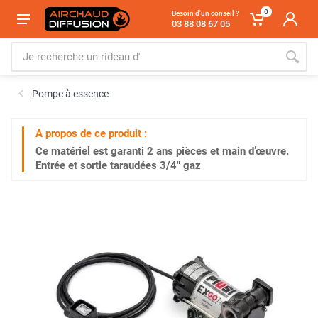
0
Besoin d'un conseil ?
03 88 08 67 05
Pompe à essence
A propos de ce produit :
Ce matériel est garanti
2 ans
pièces et main d’œuvre.
Entrée et sortie taraudées 3/4" gaz