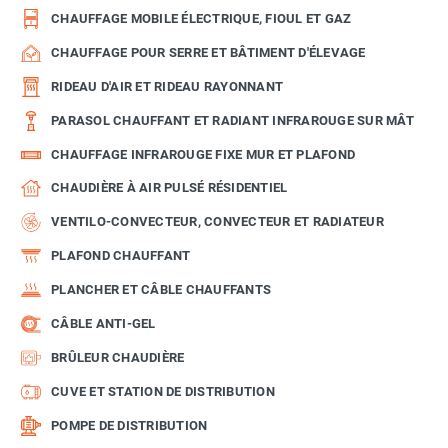
CHAUFFAGE MOBILE ÉLECTRIQUE, FIOUL ET GAZ
CHAUFFAGE POUR SERRE ET BÂTIMENT D'ÉLEVAGE
RIDEAU D'AIR ET RIDEAU RAYONNANT
PARASOL CHAUFFANT ET RADIANT INFRAROUGE SUR MÂT
CHAUFFAGE INFRAROUGE FIXE MUR ET PLAFOND
CHAUDIÈRE À AIR PULSÉ RÉSIDENTIEL
VENTILO-CONVECTEUR, CONVECTEUR ET RADIATEUR
PLAFOND CHAUFFANT
PLANCHER ET CÂBLE CHAUFFANTS
CÂBLE ANTI-GEL
BRÛLEUR CHAUDIÈRE
CUVE ET STATION DE DISTRIBUTION
POMPE DE DISTRIBUTION